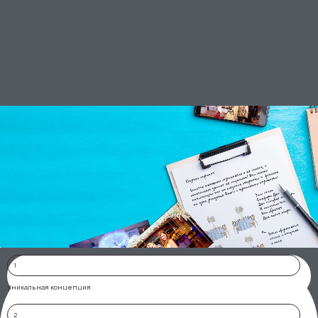
1
Уникальная концепция
2