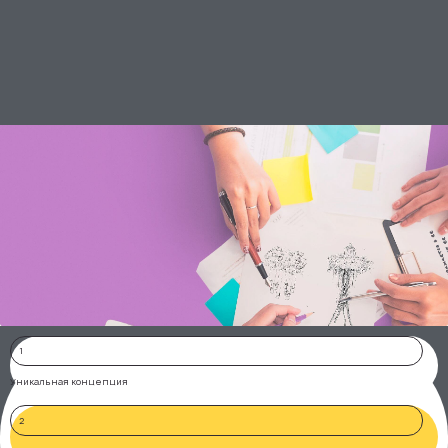
1
Уникальная концепция
2