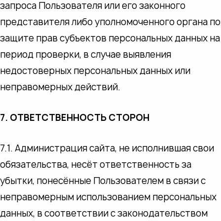
запроса Пользователя или его законного
представителя либо уполномоченного органа по
защите прав субъектов персональных данных на
период проверки, в случае выявления
недостоверных персональных данных или
неправомерных действий.
7. ОТВЕТСТВЕННОСТЬ СТОРОН
7.1. Администрация сайта, не исполнившая свои
обязательства, несёт ответственность за
убытки, понесённые Пользователем в связи с
неправомерным использованием персональных
данных, в соответствии с законодательством