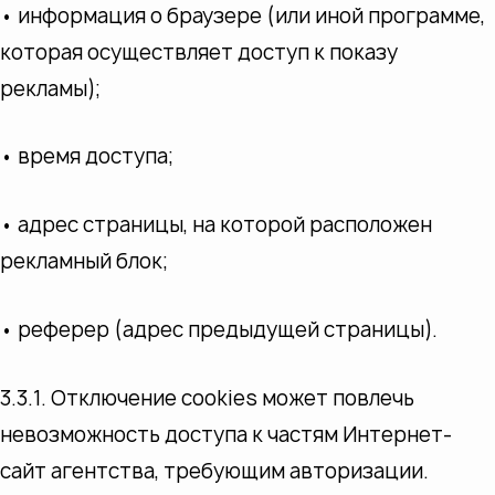
• информация о браузере (или иной программе,
которая осуществляет доступ к показу
рекламы);
• время доступа;
• адрес страницы, на которой расположен
рекламный блок;
• реферер (адрес предыдущей страницы).
3.3.1. Отключение cookies может повлечь
невозможность доступа к частям Интернет-
сайт агентства, требующим авторизации.