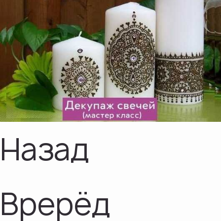
Назад
Врерёд