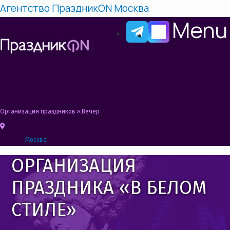
Агентство ПраздникON Москва
Menu
Организация праздников
»
Вечеринка в белом стиле | Организация и прове
Москва
ОРГАНИЗАЦИЯ
ПРАЗДНИКА «В БЕЛОМ
СТИЛЕ»