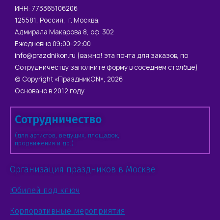
ИНН: 773365106206
125581, Россия, г. Москва,
Адмирала Макарова 8, оф. 302
Ежедневно 09:00-22:00
info@prazdnikon.ru
(важно! эта почта для заказов, по
Сотрудничеству заполните форму в соседнем столбце)
© Copyright «ПраздникON», 2026
Основано в 2012 году
Сотрудничество
(для артистов, ведущих, площадок,
продвижения и др.)
Организация праздников в Москве
Юбилей под ключ
Корпоративные мероприятия