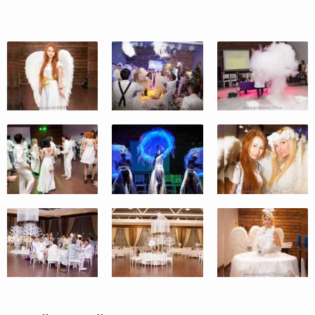
Previous
Next