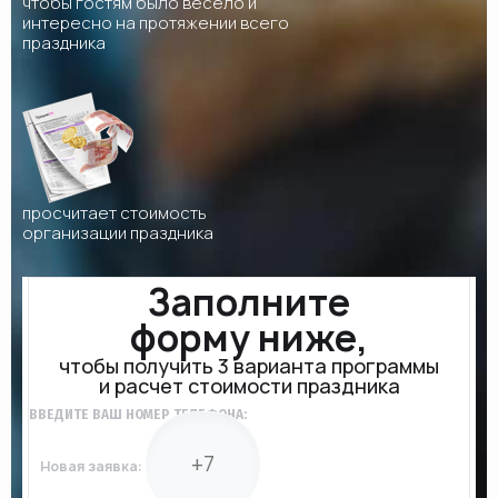
чтобы гостям было весело и
интересно на протяжении всего
праздника
просчитает стоимость
организации праздника
Заполните
форму ниже,
чтобы получить 3 варианта программы
и расчет стоимости праздника
ВВЕДИТЕ ВАШ НОМЕР ТЕЛЕФОНА:
Новая заявка: