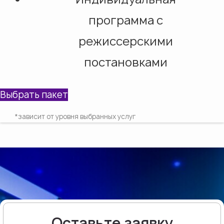
программа с
режиссерскими
постановками
Выбрать пакет
*зависит от уровня выбранных услуг
Оставьте заявку