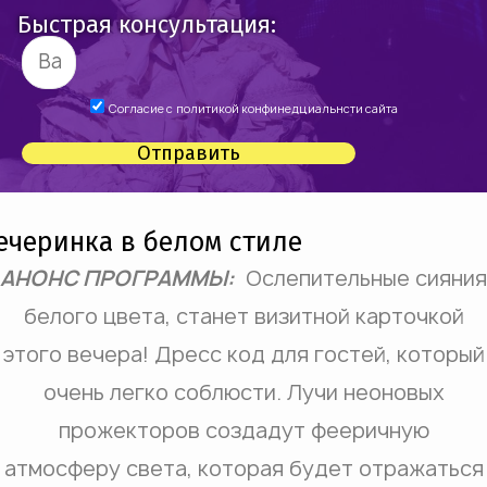
Быстрая консультация:
Согласие с
политикой конфинедциальнсти сайта
Отправить
ечеринка в белом стиле
АНОНС ПРОГРАММЫ:
Ослепительные сияния
белого цвета, станет визитной карточкой
этого вечера! Дресс код для гостей, который
очень легко соблюсти. Лучи неоновых
прожекторов создадут фееричную
атмосферу света, которая будет отражаться