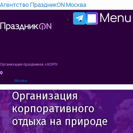
Агентство ПраздникON Москва
Menu
Организация праздников
»
КОРПОРАТИВНЫЙ ОТДЫХ НА ПРИРОДЕ
Москва
Организация
корпоративного
отдыха на природе