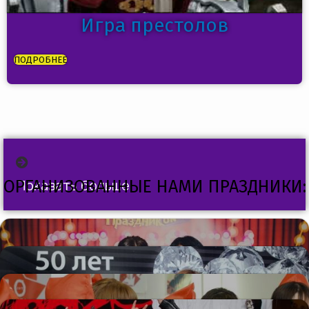
Игра престолов
ПОДРОБНЕЕ
ОРГАНИЗОВАННЫЕ НАМИ ПРАЗДНИКИ:
Показать больше
UTC Systems & Стиляги
IDC & Сияние Времени
5 Карманов & Пионеры