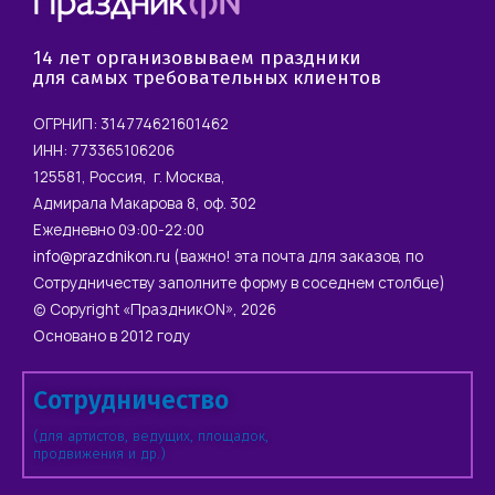
14 лет организовываем праздники
для самых требовательных клиентов
ОГРНИП: 314774621601462
ИНН: 773365106206
125581, Россия, г. Москва,
Адмирала Макарова 8, оф. 302
Ежедневно 09:00-22:00
info@prazdnikon.ru
(важно! эта почта для заказов, по
Сотрудничеству заполните форму в соседнем столбце)
© Copyright «ПраздникON», 2026
Основано в 2012 году
Сотрудничество
(для артистов, ведущих, площадок,
продвижения и др.)