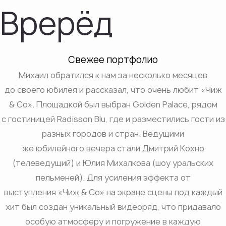
Врерёд
Свежее портфолио
Михаил обратился к нам за несколько месяцев
до своего юбилея и рассказал, что очень любит «Чиж
& Со». Площадкой был выбран Golden Palace, рядом
с гостиницей Radisson Blu, где и разместились гости из
разных городов и стран. Ведущими
же юбилейного вечера стали Дмитрий Кохно
(телеведущий) и Юлия Михалкова (шоу уральских
пельменей). Для усиления эффекта от
выступления «Чиж & Со» на экране сцены под каждый
хит был создан уникальный видеоряд, что придавало
особую атмосферу и погружение в каждую