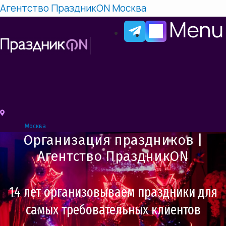
Агентство ПраздникON Москва
Menu
Москва
Организация праздников |
Агентство ПраздникON
14 лет организовываем праздники для
самых требовательных клиентов