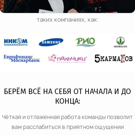
Мы укрепили корпоративный дух и ценности в
таких компаниях, как:
БЕРЁМ ВСЁ НА СЕБЯ ОТ НАЧАЛА И ДО
КОНЦА:
Чёткая и отлаженная работа команды позволит
вам расслабиться в приятном ощущении