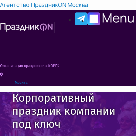
Агентство ПраздникON Москва
Menu
Организация праздников
»
КОРПОРАТИВНЫЙ ПРАЗДНИК КОМПАНИИ
Москва
Корпоративный
праздник компании
под ключ