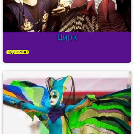
Цирк
ПОДРОБНЕЕ