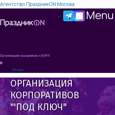
Агентство ПраздникON Москва
Menu
Организация праздников
»
КОРПОРАТИВ НА КОРАБЛЕ
Москва
ОРГАНИЗАЦИЯ
КОРПОРАТИВОВ
"'ПОД КЛЮЧ"