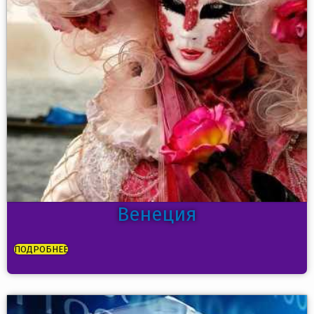
Венеция
ПОДРОБНЕЕ