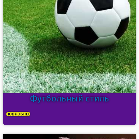
Футбольный стиль
ПОДРОБНЕЕ