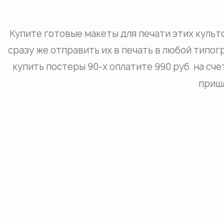
Купите готовые макеты для печати этих культ
сразу же отправить их в печать в любой типогр
купить постеры 90-х оплатите 990 руб. на сче
пришл