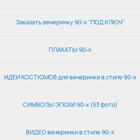
ВЫХ
АТИВ
Заказать вечеринку 90-х "ПОД КЛЮЧ"
ЕСТВ
ДЫХ НА ПРИРОДЕ
ДНИКОВ
ПЛАКАТЫ 90-х
ПРИЯТИЙ
ЕТОВ
ЕБ
ИДЕИ КОСТЮМОВ для вечеринки в стиле 90-х
ЕЯ
СИМВОЛЫ ЭПОХИ 90-х (53 фото)
ВИДЕО вечеринки в стиле 90-х