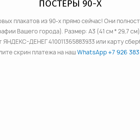
ПОСТЕРЫ 90-Х
овых плакатов из 90-х прямо сейчас! Они полнос
афии Вашего города). Размер: А3 (41 см * 29,7 см
т ЯНДЕКС-ДЕНЕГ 410011365883933 или карту сберб
+7 926 383
ите скрин платежа на наш
WhatsApp