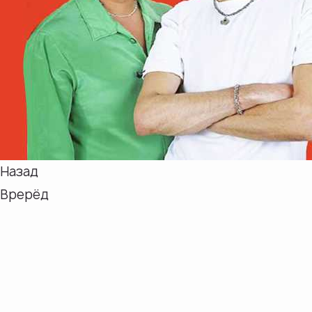
Назад
Врерёд