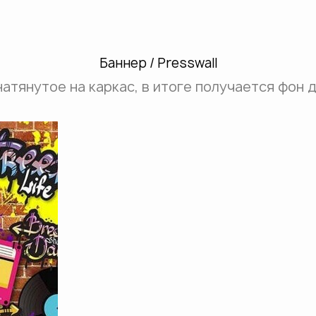
Баннер / Presswall
натянутое на каркас, в итоге получается фон 