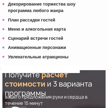
Декорирование торжества шоу
программа любого жанра
План рассадки гостей
Меню и алкогольная карта
Сценарий встречи гостей
Анимационные персонажи
Увлекательные атракционы
Получите
расчет
стоимости
и 3 варианта
программы
вашего предложения руки и сердца в
течение 15 минут