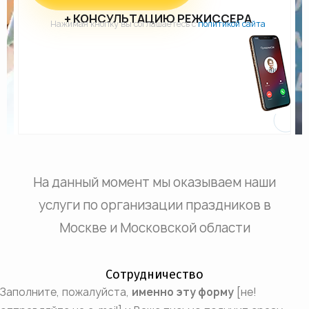
+ КОНСУЛЬТАЦИЮ РЕЖИССЕРА
Нажимая кнопку вы соглашаетесь с
политикой сайта
На данный момент мы оказываем наши
услуги по организации праздников в
Москве и Московской области
Сотрудничество
Заполните, пожалуйста,
именно эту форму
[не!