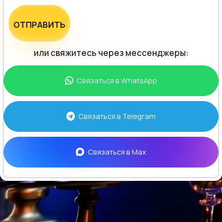
ОТПРАВИТЬ
или свяжитесь через мессенджеры:
Связаться в
WhatsApp
Связаться в
Telegram
Связаться в
Max