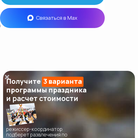
Связаться в Max
Получите
3 варианта
программы праздника
и расчет стоимости
режиссер-координатор
подберет развлечения по