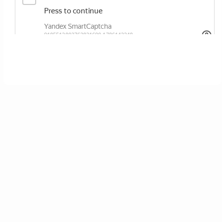
ОТПРАВИТЬ
Нажимая кнопку вы соглашаетесь с
политикой сайта