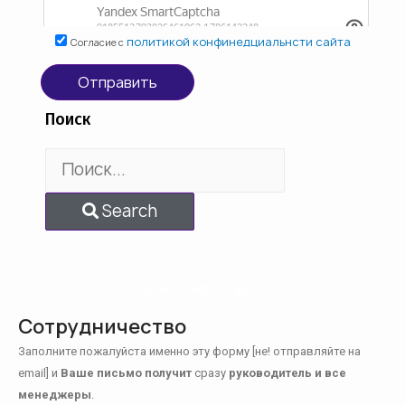
политикой конфинедциальнсти сайта
Согласие с
Отправить
Поиск
Search
ОСТАЛСЯ ВСЕГО 1 ШАГ...
Сотрудничество
Заполните пожалуйста именно эту форму [не! отправляйте на
email] и
Ваше письмо получит
сразу
руководитель и все
менеджеры
.