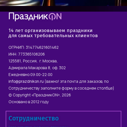
14 лет организовываем праздники
для самых требовательных клиентов
ОГРНИП: 314774621601462
ИНН: 773365106206
125581, Россия, г. Москва,
Адмирала Макарова 8, оф. 302
Ежедневно 09:00-22:00
info@prazdnikon.ru
(важно! эта почта для заказов, по
Сотрудничеству заполните форму в соседнем столбце)
© Copyright «ПраздникON», 2026
Основано в 2012 году
Сотрудничество