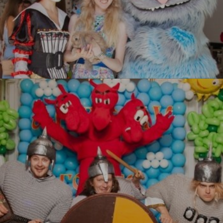
Алиса в стране чудес
УЗНАТЬ БОЛЬШЕ
Три Богатыря