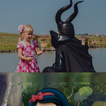
УЗНАТЬ БОЛЬШЕ
Малефисента
УЗНАТЬ БОЛЬШЕ