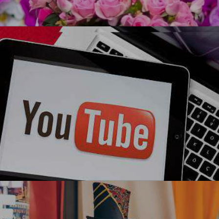
УЗНАТЬ БОЛЬШЕ
Ми-ми-ми
Блогерская вечеринка
УЗНАТЬ БОЛЬШЕ