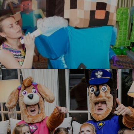
Майнкрафт
УЗНАТЬ БОЛЬШЕ
УЗНАТЬ БОЛЬШЕ