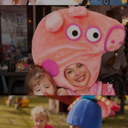
УЗНАТЬ БОЛЬШЕ
Свинка Пеппа
УЗНАТЬ БОЛЬШЕ