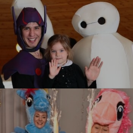
УЗНАТЬ БОЛЬШЕ
Город Героев
УЗНАТЬ БОЛЬШЕ