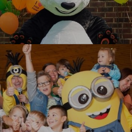
Кунг-фу Панда
УЗНАТЬ БОЛЬШЕ
Миньоны