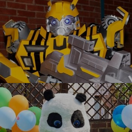
УЗНАТЬ БОЛЬШЕ
Бамблби VIP
УЗНАТЬ БОЛЬШЕ