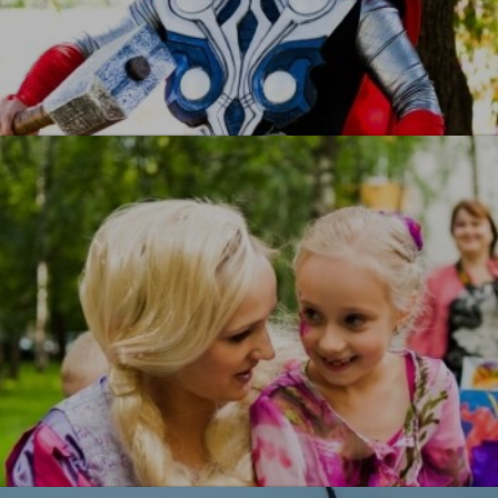
Тор
УЗНАТЬ БОЛЬШЕ
Рапунцель