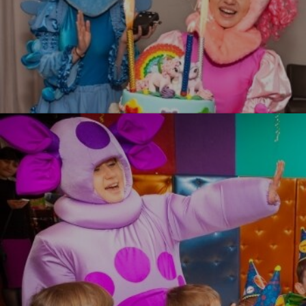
Литл Пони
УЗНАТЬ БОЛЬШЕ