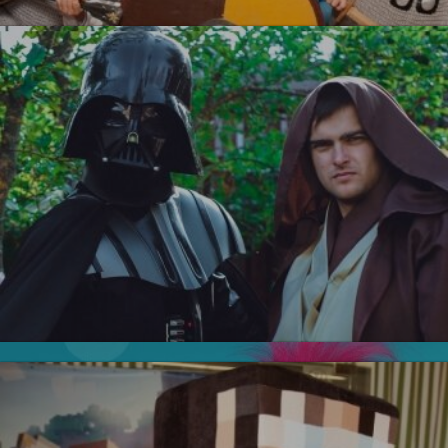
УЗНАТЬ БОЛЬШЕ
Тролли
Новинка!
Звездные войны
УЗНАТЬ БОЛЬШЕ