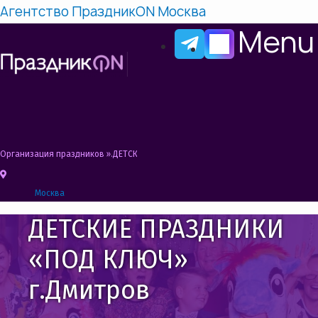
Агентство ПраздникON Москва
Menu
Организация праздников
»
ДЕТСКИЕ ПРАЗДНИКИ «ПОД КЛЮЧ» г. Дмитров
Москва
ДЕТСКИЕ ПРАЗДНИКИ
«ПОД КЛЮЧ»
г.Дмитров