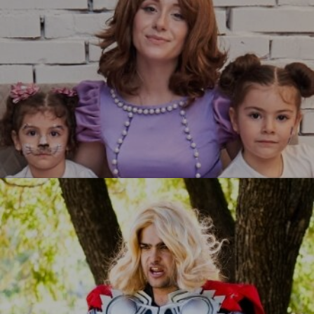
УЗНАТЬ БОЛЬШЕ
Принцесса София
УЗНАТЬ БОЛЬШЕ