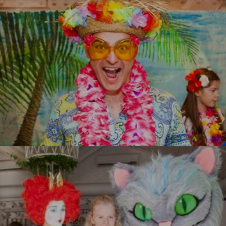
УЗНАТЬ БОЛЬШЕ
Гавайи
УЗНАТЬ БОЛЬШЕ