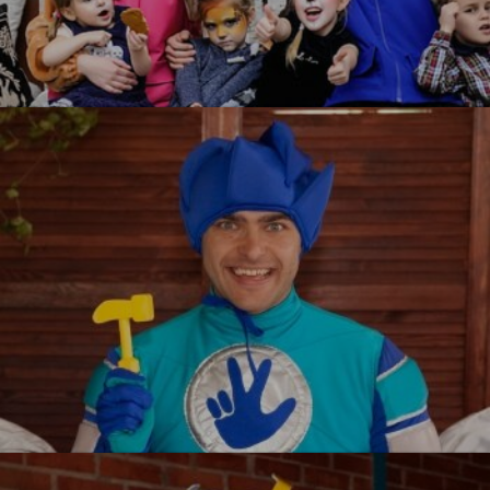
Щенячий патруль
УЗНАТЬ БОЛЬШЕ
Фиксики