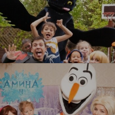
УЗНАТЬ БОЛЬШЕ
Как приручить дракона
УЗНАТЬ БОЛЬШЕ