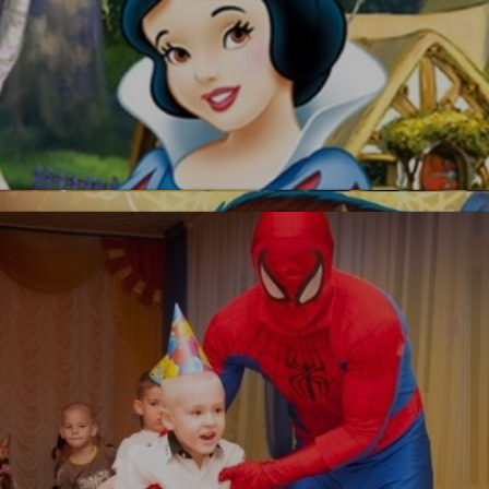
Красавица и Чудовище
Белоснежка
Новинка!
УЗНАТЬ БОЛЬШЕ
Бесплатная фотосъемка *
УЗНАТЬ БОЛЬШЕ