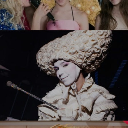
Ты звезда!
УЗНАТЬ БОЛЬШЕ
Белый стиль