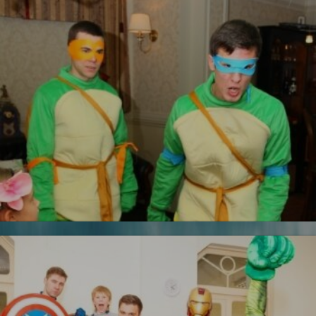
УЗНАТЬ БОЛЬШЕ
Железный человек
Черепашки ниндзя
Новинка!
УЗНАТЬ БОЛЬШЕ
Бесплатная фотосъемка *
УЗНАТЬ БОЛЬШЕ