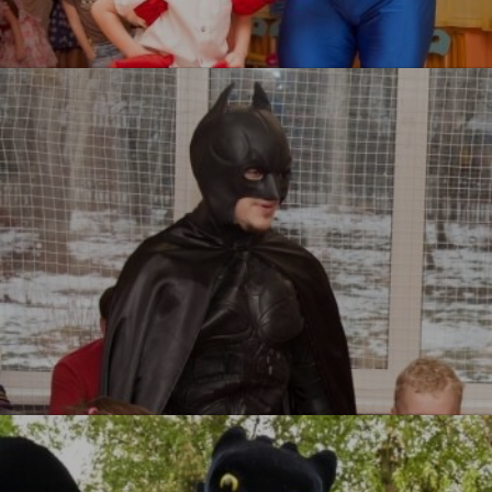
Человек паук
УЗНАТЬ БОЛЬШЕ
Бэтмен