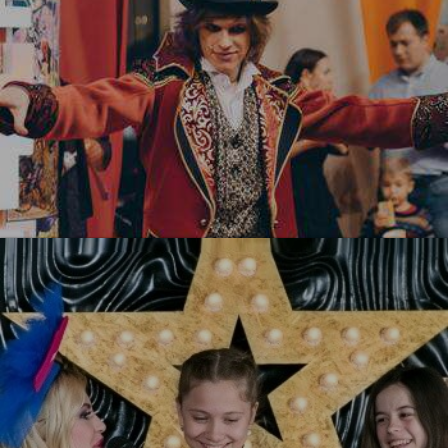
Цирк! Цирк! Цирк!
УЗНАТЬ БОЛЬШЕ