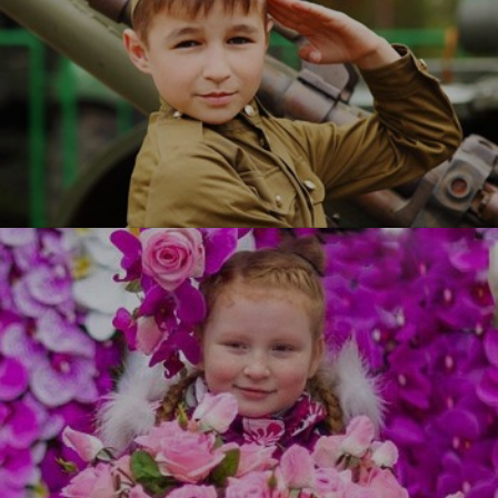
Служу Отечеству
УЗНАТЬ БОЛЬШЕ