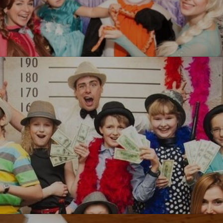
Холодное сердеце
УЗНАТЬ БОЛЬШЕ
Гангстеры