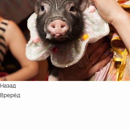
Назад
Врерёд