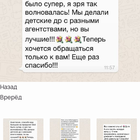
Назад
Врерёд