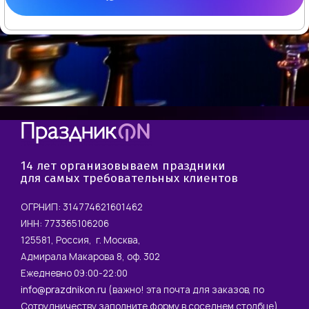
14 лет организовываем праздники
для самых требовательных клиентов
ОГРНИП: 314774621601462
ИНН: 773365106206
125581, Россия, г. Москва,
Адмирала Макарова 8, оф. 302
Ежедневно 09:00-22:00
info@prazdnikon.ru
(важно! эта почта для заказов, по
Сотрудничеству заполните форму в соседнем столбце)