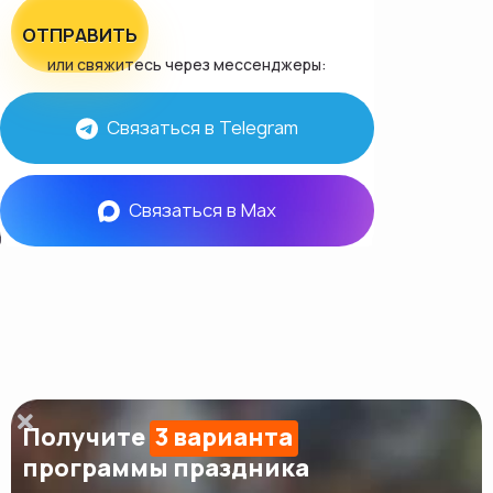
ОТПРАВИТЬ
или свяжитесь через мессенджеры:
Связаться в Telegram
Связаться в Max
Получите
3 варианта
программы праздника