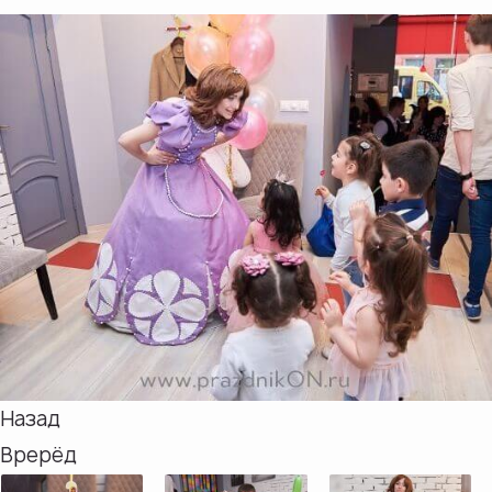
Назад
Врерёд