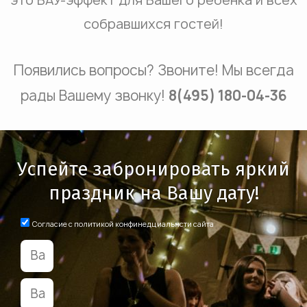
это ВАУ-эффект для Вашего ребенка и всех
собравшихся гостей!
Появились вопросы? Звоните! Мы всегда
рады Вашему звонку!
8(495) 180-04-36
Успейте забронировать яркий
праздник на Вашу дату!
Согласие с политикой конфинедциальнсти сайта