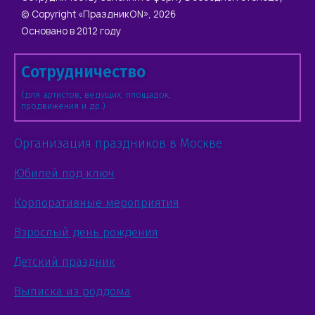
© Copyright «ПраздникON», 2026
Основано в 2012 году
Сотрудничество
(для артистов, ведущих, площадок,
продвижения и др.)
Организация праздников в Москве
Юбилей под ключ
Корпоративные мероприятия
Взрослый день рождения
Детский праздник
Выписка из роддома