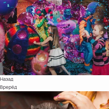
Назад
Врерёд