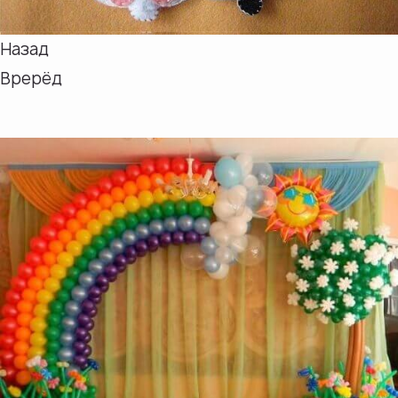
Назад
Врерёд