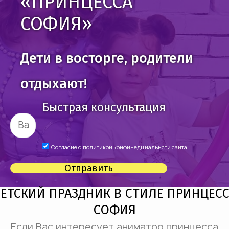
«ПРИНЦЕССА
СОФИЯ»
Дети в восторге, родители
отдыхают!
Быстрая консультация
Согласие с
политикой конфинедциальнсти сайта
Отправить
ЕТСКИЙ ПРАЗДНИК В СТИЛЕ ПРИНЦЕС
СОФИЯ
Если Вас интересует аниматор принцесса