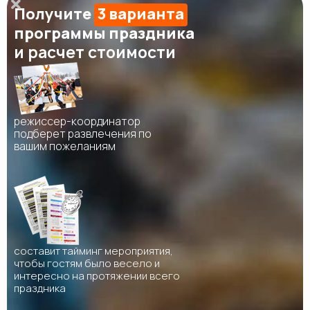
Получите
3 варианта
программы праздника
и расчет стоимости
режиссер-координатор
подберет развлечения по
вашим пожеланиям
составит тайминг мероприятия,
чтобы гостям было весело и
интересно на протяжении всего
праздника