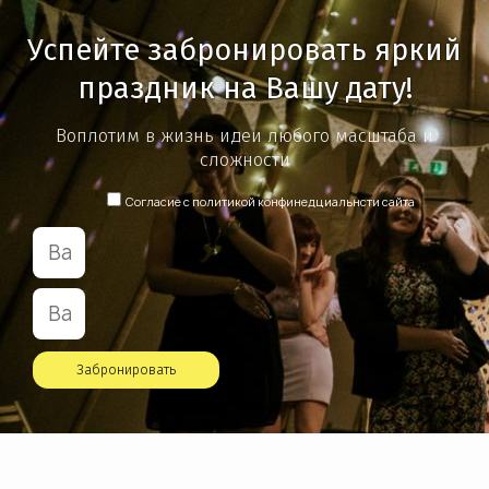
Успейте забронировать яркий
праздник на Вашу дату!
Воплотим в жизнь идеи любого масштаба и
сложности
Согласие с политикой конфинедциальнсти сайта
Забронировать