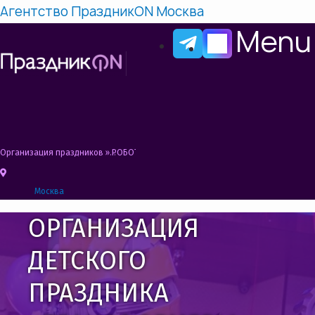
Агентство ПраздникON Москва
Menu
Организация праздников
»
РОБОТЫ ТРАНСФОРМЕРЫ НА ПРАЗДНИК | ШОУ ТР
Москва
ОРГАНИЗАЦИЯ
ДЕТСКОГО
ПРАЗДНИКА