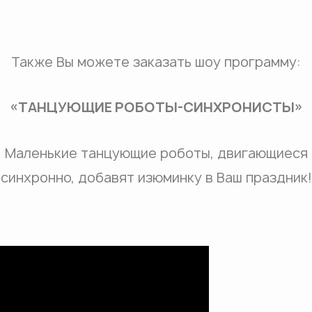
Также Вы можете заказать шоу программу:
«ТАНЦУЮЩИЕ РОБОТЫ-СИНХРОНИСТЫ»
Маленькие танцующие роботы, двигающиеся
синхронно, добавят изюминку в Ваш праздник!