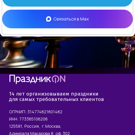
Связаться в
Max
14 лет организовываем праздники
для самых требовательных клиентов
ОГРНИП: 314774621601462
ИНН: 773365106206
125581, Россия, г. Москва,
Адмирала Макарова 8, оф. 302