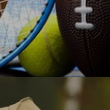
О, спорт!