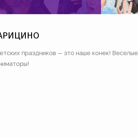
ЦАРИЦИНО
тских праздников — это наше конек! Веселые
аниматоры!