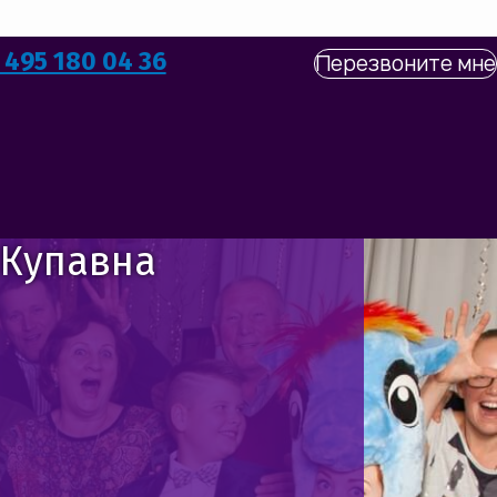
 495 180 04 36
Перезвоните мне
ИКОВ
 Купавна