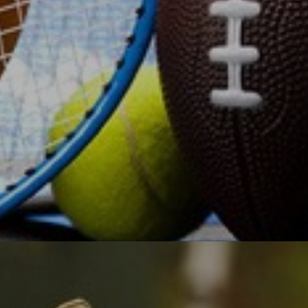
О, спорт!