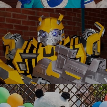
Фиксики
УЗНАТЬ БОЛЬШЕ
Бамблби VIP
УЗНАТЬ БОЛЬШЕ