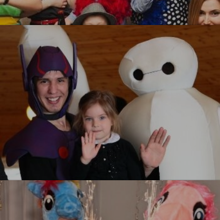
Гангстеры
УЗНАТЬ БОЛЬШЕ
Город Героев
УЗНАТЬ БОЛЬШЕ