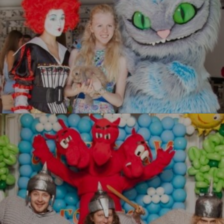
Алиса в стране чудес
УЗНАТЬ БОЛЬШЕ