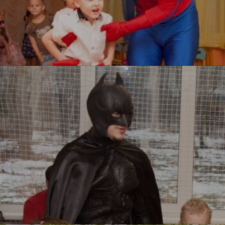
Человек паук
УЗНАТЬ БОЛЬШЕ
Бэтмен