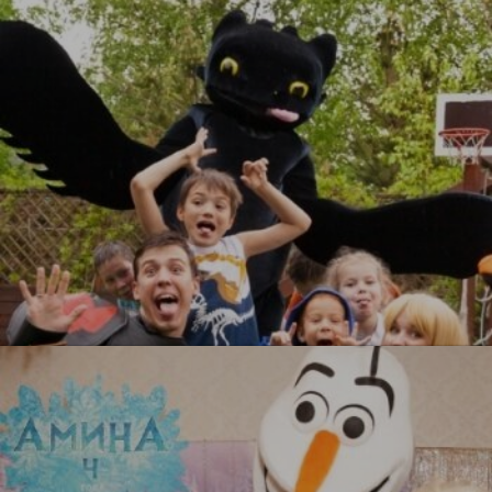
УЗНАТЬ БОЛЬШЕ
Как приручить дракона
УЗНАТЬ БОЛЬШЕ