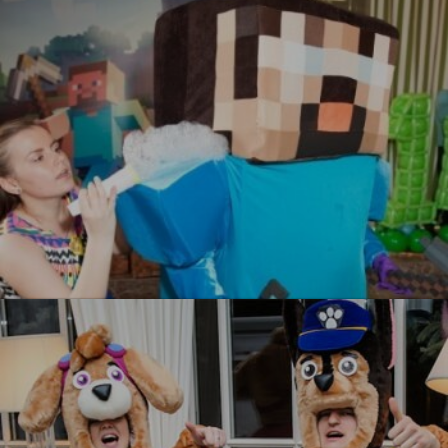
УЗНАТЬ БОЛЬШЕ
Майнкрафт
УЗНАТЬ БОЛЬШЕ
УЗНАТЬ БОЛЬШЕ