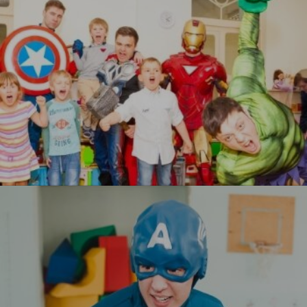
УЗНАТЬ БОЛЬШЕ
Мстители
УЗНАТЬ БОЛЬШЕ