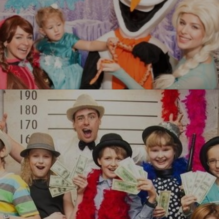
Холодное сердеце
УЗНАТЬ БОЛЬШЕ