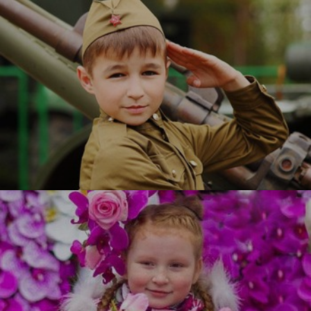
Служу Отечеству
УЗНАТЬ БОЛЬШЕ