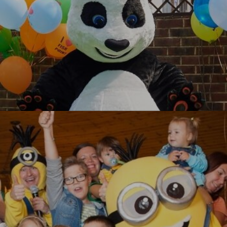
Кунг-фу Панда
УЗНАТЬ БОЛЬШЕ