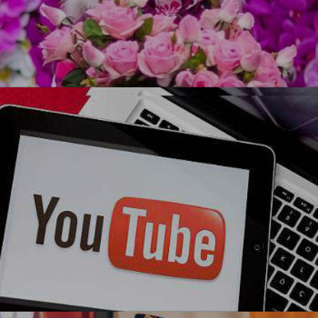
УЗНАТЬ БОЛЬШЕ
Ми-ми-ми
Блогерская вечеринка