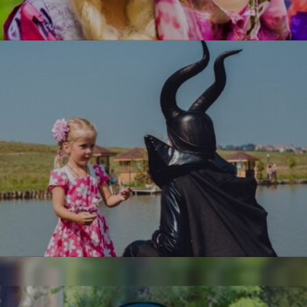
Рапунцель
УЗНАТЬ БОЛЬШЕ
Малефисента