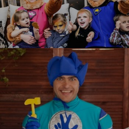
Щенячий патруль
УЗНАТЬ БОЛЬШЕ