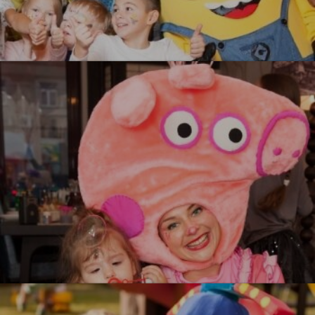
Миньоны
УЗНАТЬ БОЛЬШЕ
Свинка Пеппа