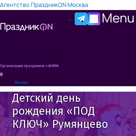
Агентство ПраздникON Москва
Menu
Организация праздников
»
АНИМАТОРЫ НА ДЕНЬ РОЖДЕНИЯ РЕБЕНКА РУМЯНЦЕ
Москва
Детский день
рождения «ПОД
КЛЮЧ» Румянцево