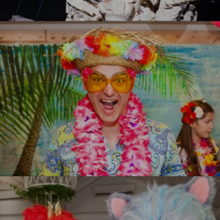
Белый стиль
УЗНАТЬ БОЛЬШЕ
Гавайи
УЗНАТЬ БОЛЬШЕ