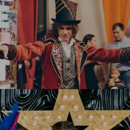
УЗНАТЬ БОЛЬШЕ
Цирк! Цирк! Цирк!
УЗНАТЬ БОЛЬШЕ