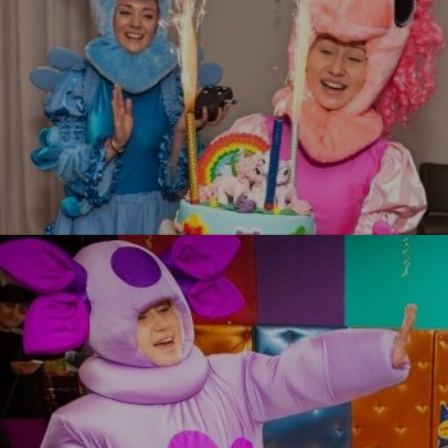
Литл Пони
УЗНАТЬ БОЛЬШЕ