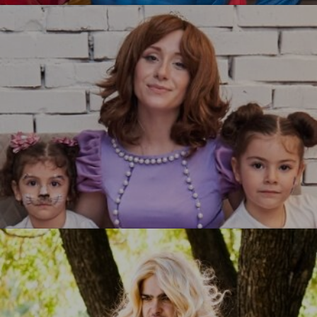
УЗНАТЬ БОЛЬШЕ
Принцесса София
УЗНАТЬ БОЛЬШЕ