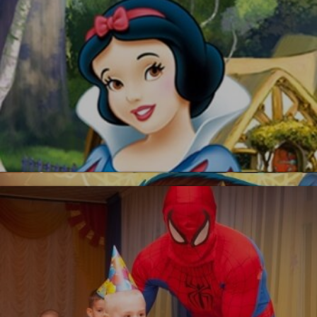
УЗНАТЬ БОЛЬШЕ
Красавица и Чудовище
Белоснежка
Новинка!
УЗНАТЬ БОЛЬШЕ
Бесплатная фотосъемка *
УЗНАТЬ БОЛЬШЕ