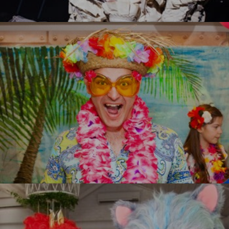
Белый стиль
УЗНАТЬ БОЛЬШЕ
Гавайи
УЗНАТЬ БОЛЬШЕ