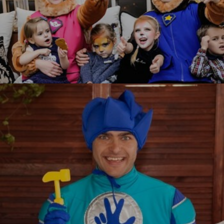
Щенячий патруль
УЗНАТЬ БОЛЬШЕ