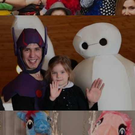
Гангстеры
УЗНАТЬ БОЛЬШЕ
Город Героев
УЗНАТЬ БОЛЬШЕ