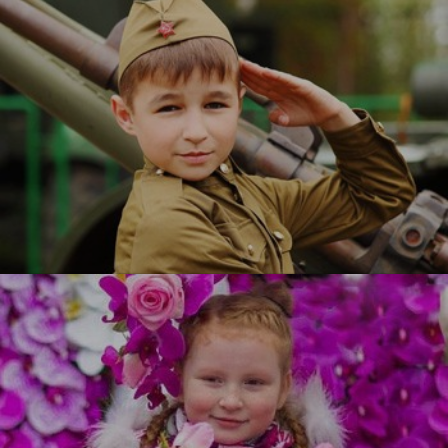
Служу Отечеству
УЗНАТЬ БОЛЬШЕ