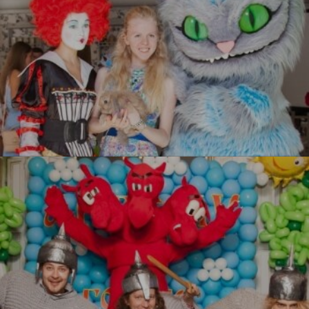
Алиса в стране чудес
УЗНАТЬ БОЛЬШЕ