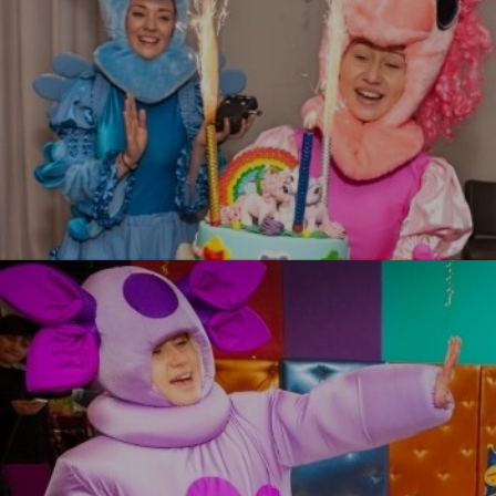
Литл Пони
УЗНАТЬ БОЛЬШЕ