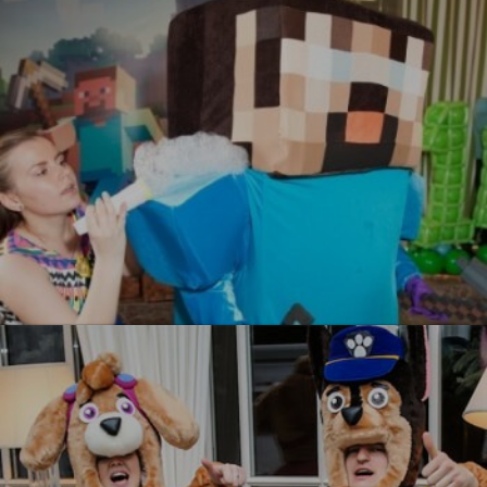
УЗНАТЬ БОЛЬШЕ
Майнкрафт
УЗНАТЬ БОЛЬШЕ
УЗНАТЬ БОЛЬШЕ