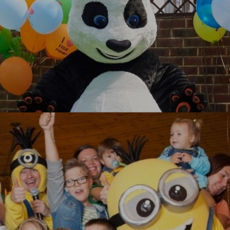
Кунг-фу Панда
УЗНАТЬ БОЛЬШЕ