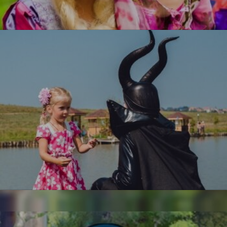
Рапунцель
УЗНАТЬ БОЛЬШЕ
Малефисента