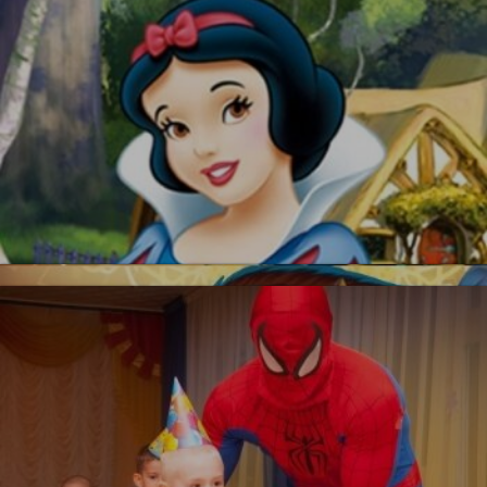
УЗНАТЬ БОЛЬШЕ
Красавица и Чудовище
Белоснежка
Новинка!
УЗНАТЬ БОЛЬШЕ
Бесплатная фотосъемка *
УЗНАТЬ БОЛЬШЕ