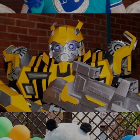
Фиксики
УЗНАТЬ БОЛЬШЕ
Бамблби VIP
УЗНАТЬ БОЛЬШЕ