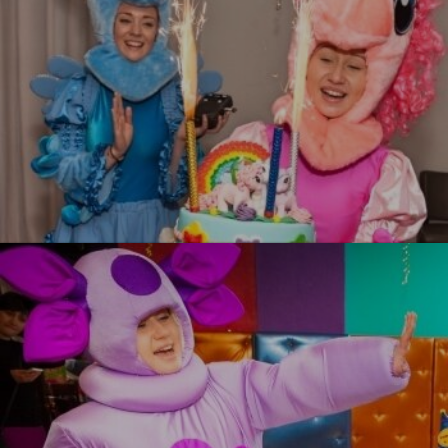
УЗНАТЬ БОЛЬШЕ
Литл Пони
УЗНАТЬ БОЛЬШЕ