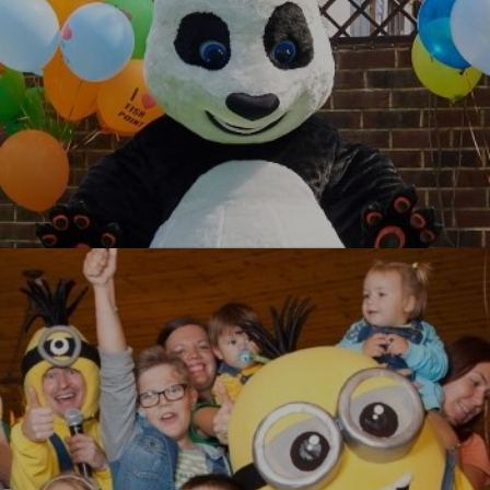
Кунг-фу Панда
УЗНАТЬ БОЛЬШЕ