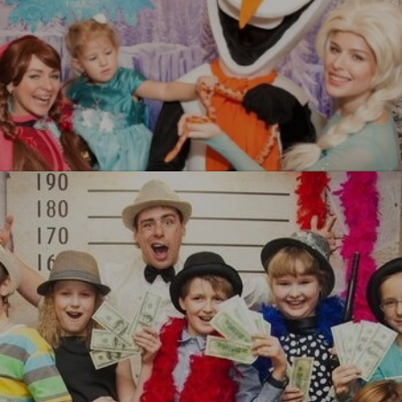
Холодное сердеце
УЗНАТЬ БОЛЬШЕ