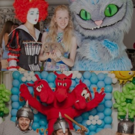
Алиса в стране чудес
УЗНАТЬ БОЛЬШЕ