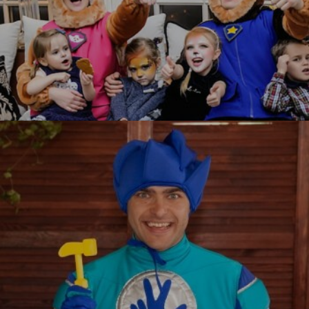
Щенячий патруль
УЗНАТЬ БОЛЬШЕ