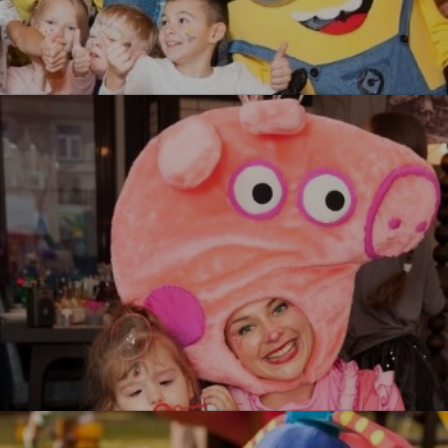
Миньоны
УЗНАТЬ БОЛЬШЕ
Свинка Пеппа