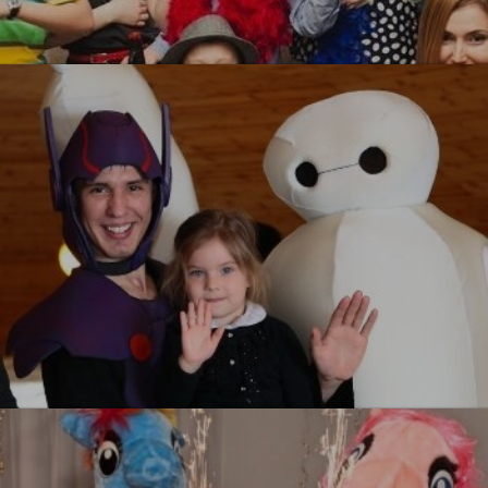
Гангстеры
УЗНАТЬ БОЛЬШЕ
Город Героев