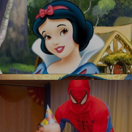
УЗНАТЬ БОЛЬШЕ
Красавица и Чудовище
Белоснежка
Новинка!
УЗНАТЬ БОЛЬШЕ
Бесплатная фотосъемка *
УЗНАТЬ БОЛЬШЕ