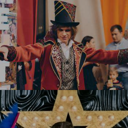
УЗНАТЬ БОЛЬШЕ
Цирк! Цирк! Цирк!
УЗНАТЬ БОЛЬШЕ