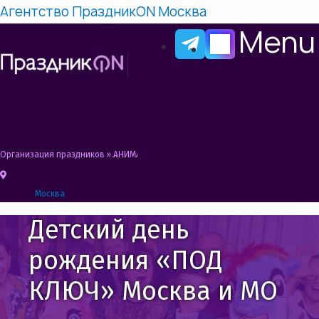
Агентство ПраздникON Москва
Menu
Организация праздников
»
АНИМАТОРЫ НА ДЕНЬ РОЖДЕНИЯ РЕБЕНКА НАГОРНА
Москва
Детский день
рождения «ПОД
КЛЮЧ» Москва и МО