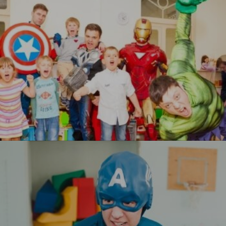
УЗНАТЬ БОЛЬШЕ
Мстители
УЗНАТЬ БОЛЬШЕ