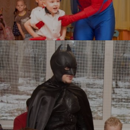
Человек паук
УЗНАТЬ БОЛЬШЕ
Бэтмен