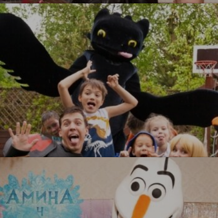
УЗНАТЬ БОЛЬШЕ
Как приручить дракона
УЗНАТЬ БОЛЬШЕ