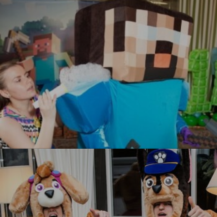
УЗНАТЬ БОЛЬШЕ
Майнкрафт
УЗНАТЬ БОЛЬШЕ
УЗНАТЬ БОЛЬШЕ