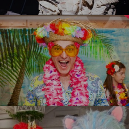
Белый стиль
УЗНАТЬ БОЛЬШЕ
Гавайи
УЗНАТЬ БОЛЬШЕ