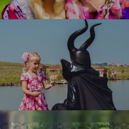
Рапунцель
УЗНАТЬ БОЛЬШЕ
Малефисента