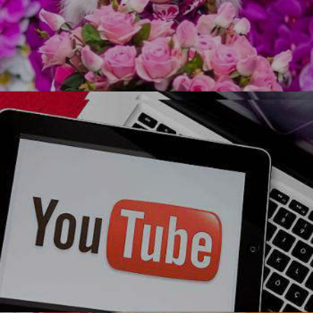
УЗНАТЬ БОЛЬШЕ
Ми-ми-ми
Блогерская вечеринка