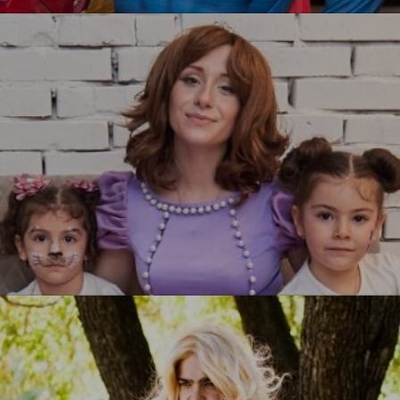
УЗНАТЬ БОЛЬШЕ
Принцесса София
УЗНАТЬ БОЛЬШЕ