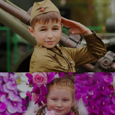
Служу Отечеству
УЗНАТЬ БОЛЬШЕ