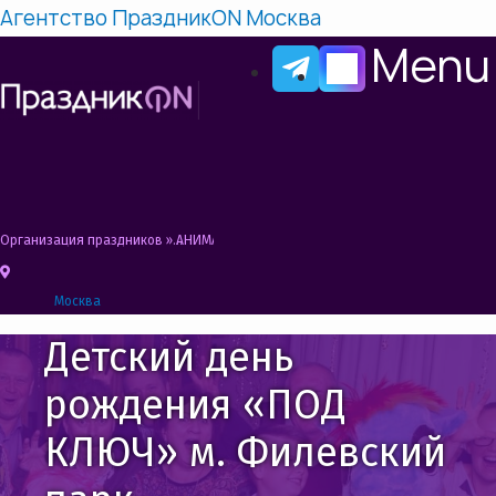
Агентство ПраздникON Москва
Menu
Организация праздников
»
АНИМАТОРЫ НА ДЕНЬ РОЖДЕНИЯ РЕБЕНКА ФИЛЕВСК
Москва
Детский день
рождения «ПОД
КЛЮЧ» м. Филевский