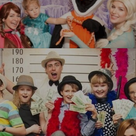
Холодное сердеце
УЗНАТЬ БОЛЬШЕ
Гангстеры