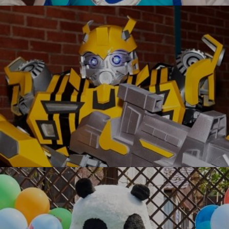
УЗНАТЬ БОЛЬШЕ
Бамблби VIP
УЗНАТЬ БОЛЬШЕ