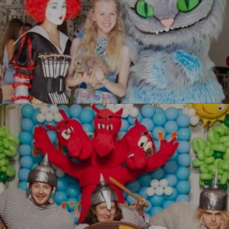
Алиса в стране чудес
УЗНАТЬ БОЛЬШЕ