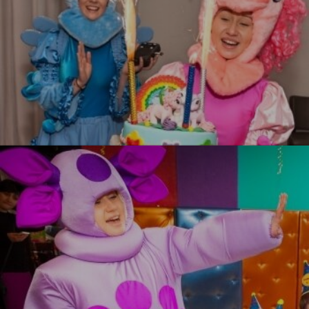
Литл Пони
УЗНАТЬ БОЛЬШЕ