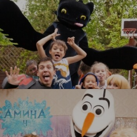
УЗНАТЬ БОЛЬШЕ
Как приручить дракона
УЗНАТЬ БОЛЬШЕ