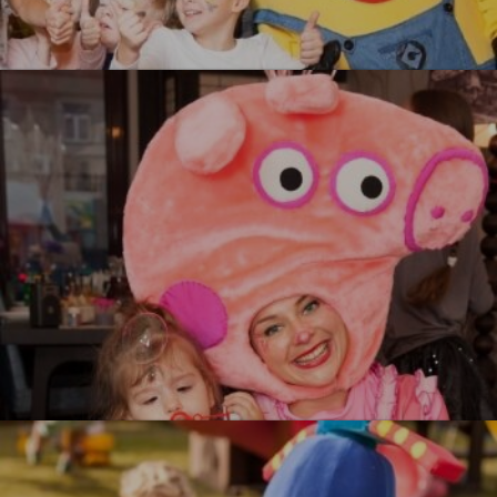
Миньоны
УЗНАТЬ БОЛЬШЕ
Свинка Пеппа