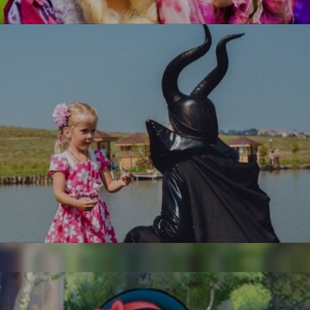
Рапунцель
УЗНАТЬ БОЛЬШЕ
Малефисента
УЗНАТЬ БОЛЬШЕ