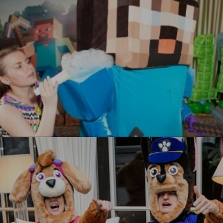
УЗНАТЬ БОЛЬШЕ
Майнкрафт
УЗНАТЬ БОЛЬШЕ
УЗНАТЬ БОЛЬШЕ