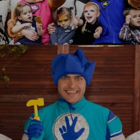
Щенячий патруль
УЗНАТЬ БОЛЬШЕ
Фиксики