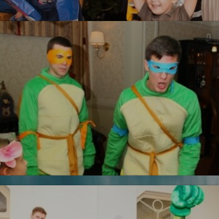
Трансформеры
УЗНАТЬ БОЛЬШЕ
Железный человек
Черепашки ниндзя
Новинка!
УЗНАТЬ БОЛЬШЕ
Бесплатная фотосъемка *
УЗНАТЬ БОЛЬШЕ