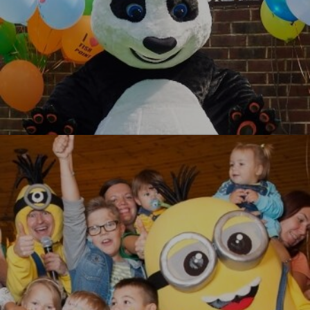
Кунг-фу Панда
УЗНАТЬ БОЛЬШЕ