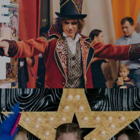
УЗНАТЬ БОЛЬШЕ
Цирк! Цирк! Цирк!
УЗНАТЬ БОЛЬШЕ