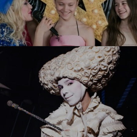
Ты звезда!
УЗНАТЬ БОЛЬШЕ
Белый стиль