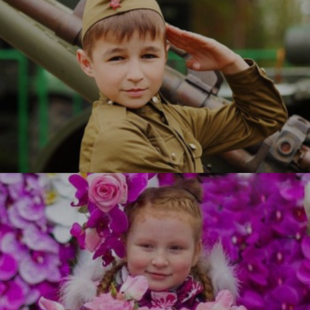
Служу Отечеству
УЗНАТЬ БОЛЬШЕ