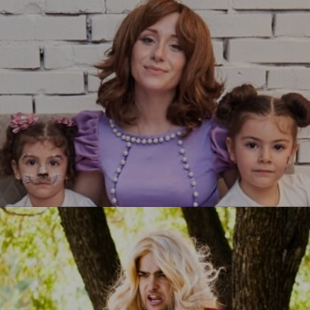
УЗНАТЬ БОЛЬШЕ
Принцесса София
УЗНАТЬ БОЛЬШЕ