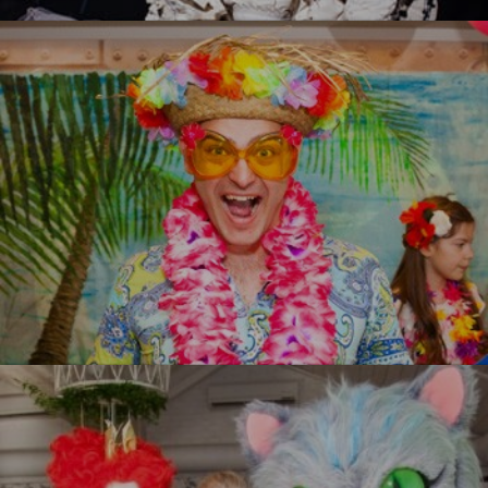
УЗНАТЬ БОЛЬШЕ
Гавайи
УЗНАТЬ БОЛЬШЕ