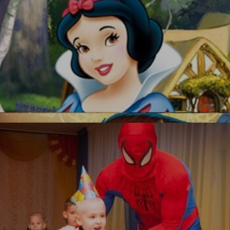
Красавица и Чудовище
Белоснежка
Новинка!
УЗНАТЬ БОЛЬШЕ
Бесплатная фотосъемка *
УЗНАТЬ БОЛЬШЕ