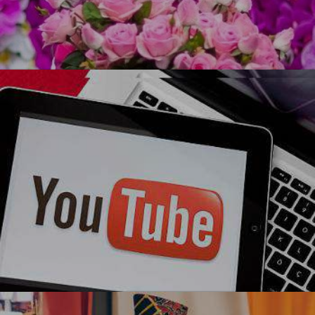
УЗНАТЬ БОЛЬШЕ
Ми-ми-ми
Блогерская вечеринка