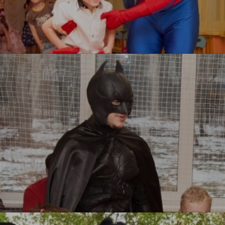
Человек паук
УЗНАТЬ БОЛЬШЕ
Бэтмен