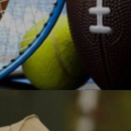
О, спорт!