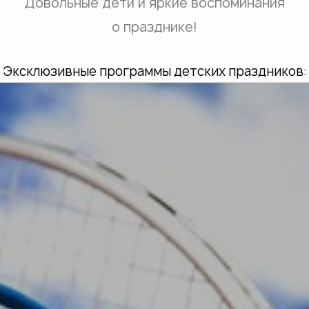
Довольные дети и яркие воспоминания
о празднике!
Эксклюзивные программы детских праздников: