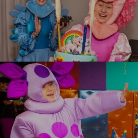
Литл Пони
УЗНАТЬ БОЛЬШЕ