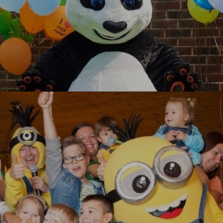
Кунг-фу Панда
УЗНАТЬ БОЛЬШЕ