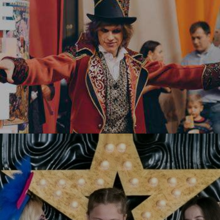
УЗНАТЬ БОЛЬШЕ
Цирк! Цирк! Цирк!
УЗНАТЬ БОЛЬШЕ