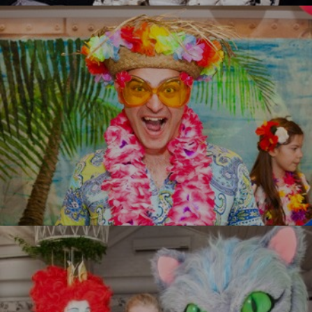
УЗНАТЬ БОЛЬШЕ
Гавайи
УЗНАТЬ БОЛЬШЕ