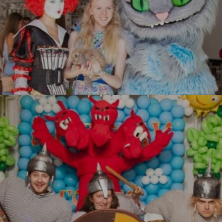
Алиса в стране чудес
УЗНАТЬ БОЛЬШЕ