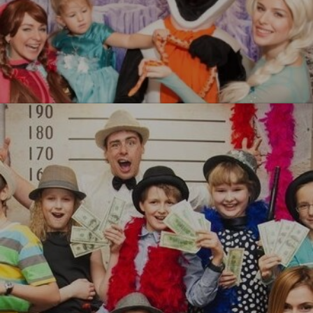
Холодное сердеце
УЗНАТЬ БОЛЬШЕ
Гангстеры