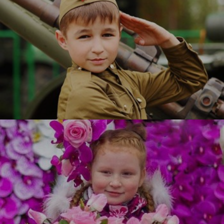
Служу Отечеству
УЗНАТЬ БОЛЬШЕ