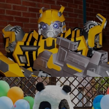
УЗНАТЬ БОЛЬШЕ
Бамблби VIP
УЗНАТЬ БОЛЬШЕ