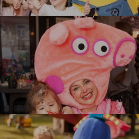
Миньоны
УЗНАТЬ БОЛЬШЕ
Свинка Пеппа
УЗНАТЬ БОЛЬШЕ