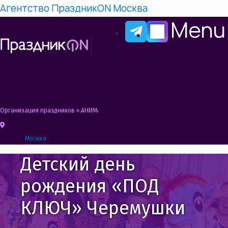
Агентство ПраздникON Москва
Menu
Организация праздников
»
АНИМАТОРЫ НА ДЕНЬ РОЖДЕНИЯ РЕБЕНКА ЧЕРЕМУШ
Москва
Детский день
рождения «ПОД
КЛЮЧ» Черемушки