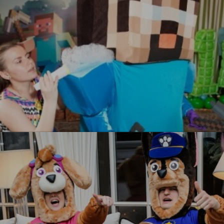
УЗНАТЬ БОЛЬШЕ
Майнкрафт
УЗНАТЬ БОЛЬШЕ
УЗНАТЬ БОЛЬШЕ