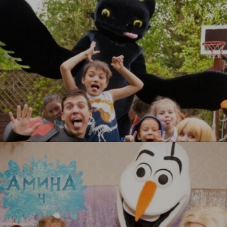
УЗНАТЬ БОЛЬШЕ
Как приручить дракона
УЗНАТЬ БОЛЬШЕ