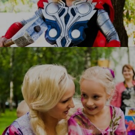
Тор
УЗНАТЬ БОЛЬШЕ
Рапунцель