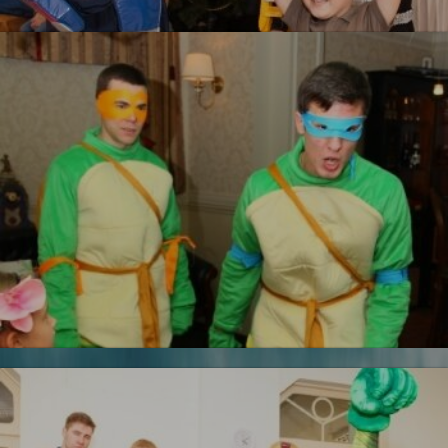
УЗНАТЬ БОЛЬШЕ
Железный человек
Черепашки ниндзя
Новинка!
УЗНАТЬ БОЛЬШЕ
Бесплатная фотосъемка *
УЗНАТЬ БОЛЬШЕ