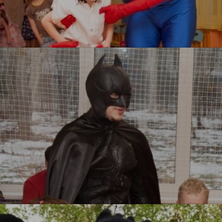
Человек паук
УЗНАТЬ БОЛЬШЕ
Бэтмен