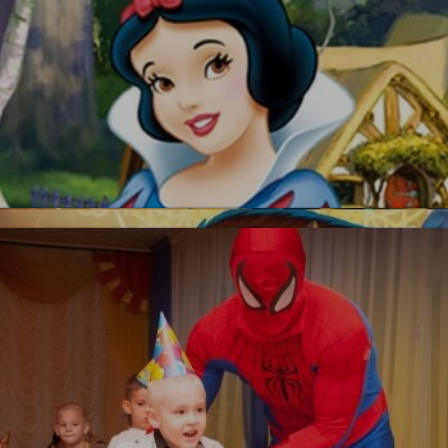
Красавица и Чудовище
Белоснежка
Новинка!
УЗНАТЬ БОЛЬШЕ
Бесплатная фотосъемка *
УЗНАТЬ БОЛЬШЕ