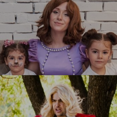
УЗНАТЬ БОЛЬШЕ
Принцесса София
УЗНАТЬ БОЛЬШЕ