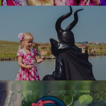
УЗНАТЬ БОЛЬШЕ
Малефисента
УЗНАТЬ БОЛЬШЕ