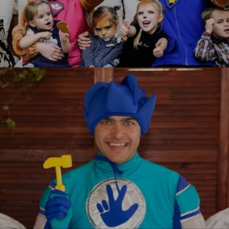
Щенячий патруль
УЗНАТЬ БОЛЬШЕ
Фиксики