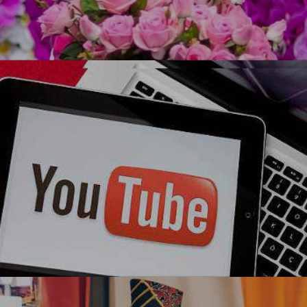
УЗНАТЬ БОЛЬШЕ
Ми-ми-ми
Блогерская вечеринка