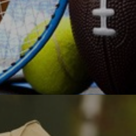
О, спорт!