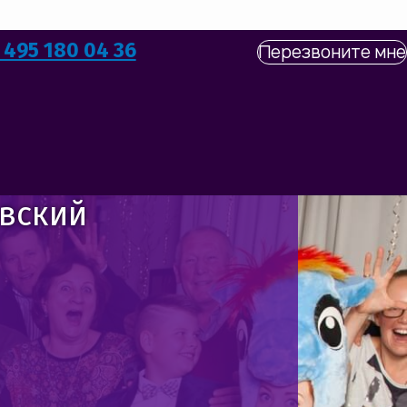
 495 180 04 36
Перезвоните мне
ОВ
вский