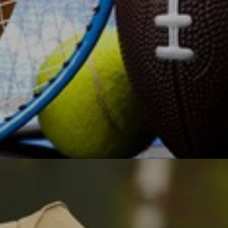
О, спорт!