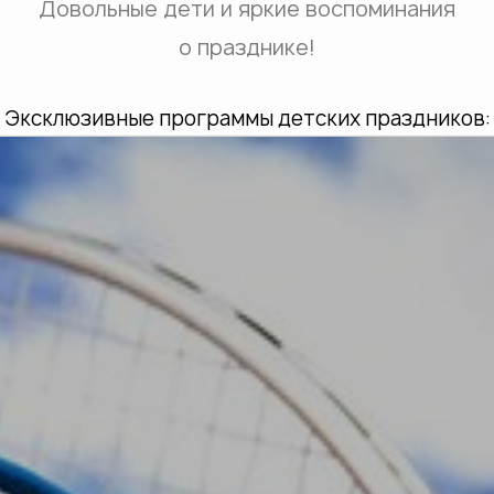
Довольные дети и яркие воспоминания
о празднике!
Эксклюзивные программы детских праздников: