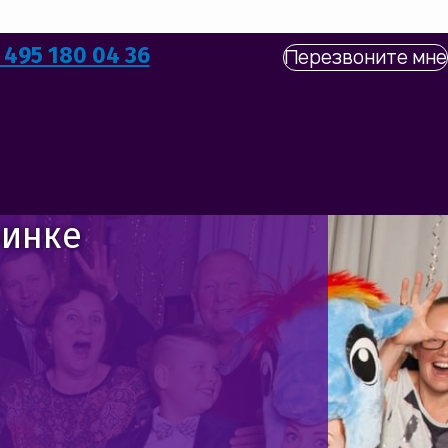
 495 180 04 36
Перезвоните мне
бинке