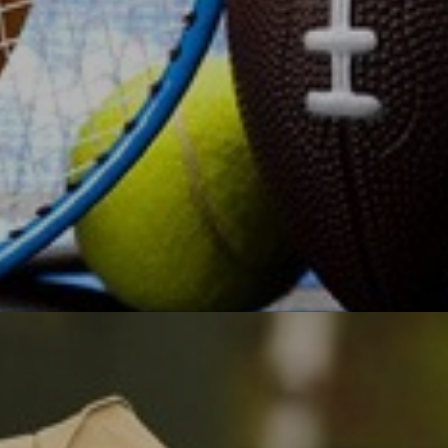
О, спорт!