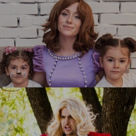
УЗНАТЬ БОЛЬШЕ
Принцесса София
УЗНАТЬ БОЛЬШЕ