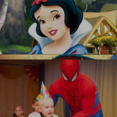
Красавица и Чудовище
Белоснежка
Новинка!
УЗНАТЬ БОЛЬШЕ
Бесплатная фотосъемка *
УЗНАТЬ БОЛЬШЕ