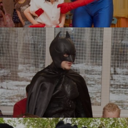
Человек паук
УЗНАТЬ БОЛЬШЕ
Бэтмен