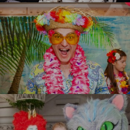
УЗНАТЬ БОЛЬШЕ
Гавайи
УЗНАТЬ БОЛЬШЕ