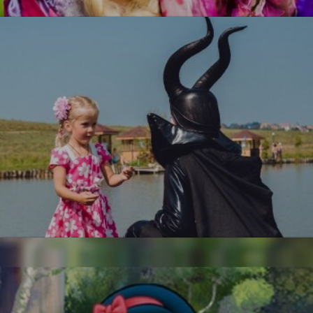
УЗНАТЬ БОЛЬШЕ
Малефисента
УЗНАТЬ БОЛЬШЕ