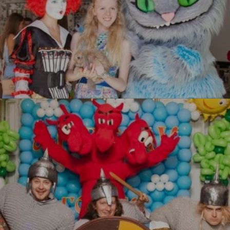
Алиса в стране чудес
УЗНАТЬ БОЛЬШЕ