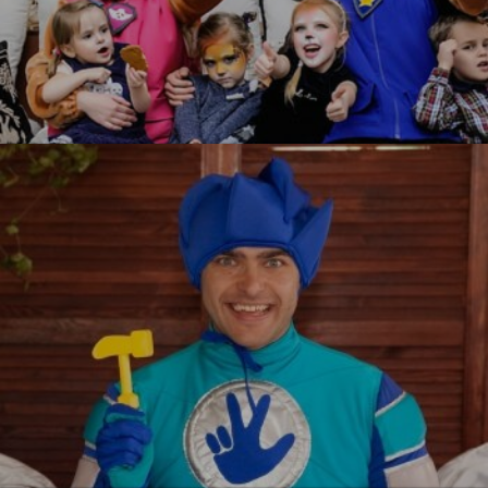
Щенячий патруль
УЗНАТЬ БОЛЬШЕ
Фиксики