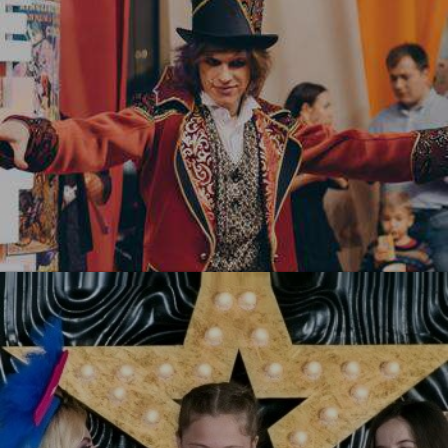
УЗНАТЬ БОЛЬШЕ
Цирк! Цирк! Цирк!
УЗНАТЬ БОЛЬШЕ