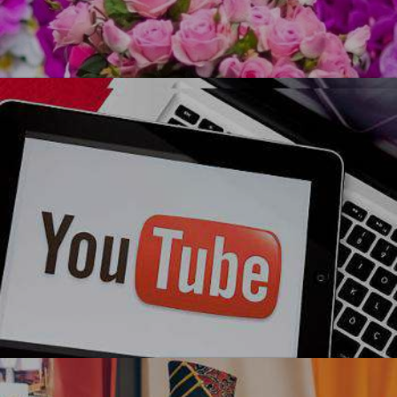
УЗНАТЬ БОЛЬШЕ
Ми-ми-ми
Блогерская вечеринка