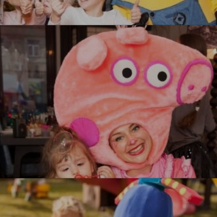
Миньоны
УЗНАТЬ БОЛЬШЕ
Свинка Пеппа
УЗНАТЬ БОЛЬШЕ