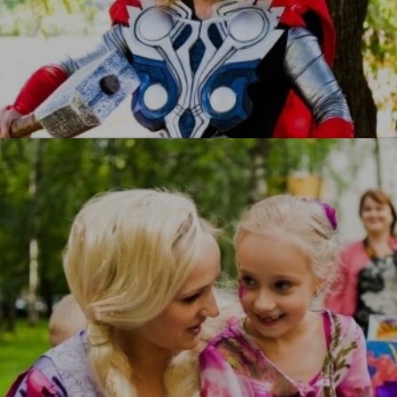
Тор
УЗНАТЬ БОЛЬШЕ
Рапунцель