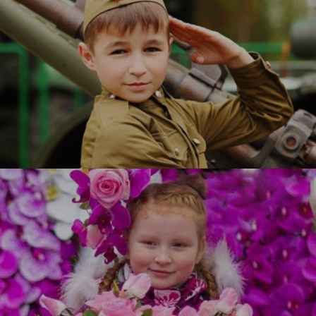
Служу Отечеству
УЗНАТЬ БОЛЬШЕ