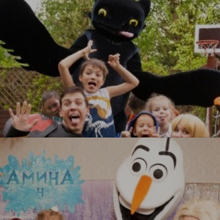
УЗНАТЬ БОЛЬШЕ
Как приручить дракона
УЗНАТЬ БОЛЬШЕ