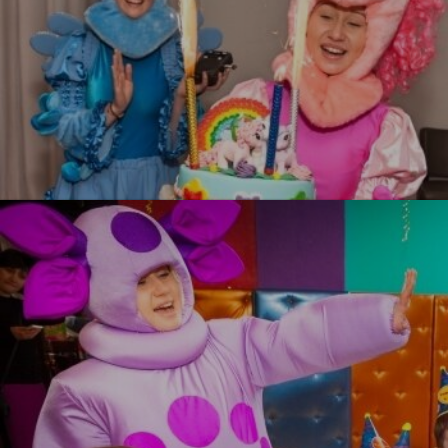
Литл Пони
УЗНАТЬ БОЛЬШЕ