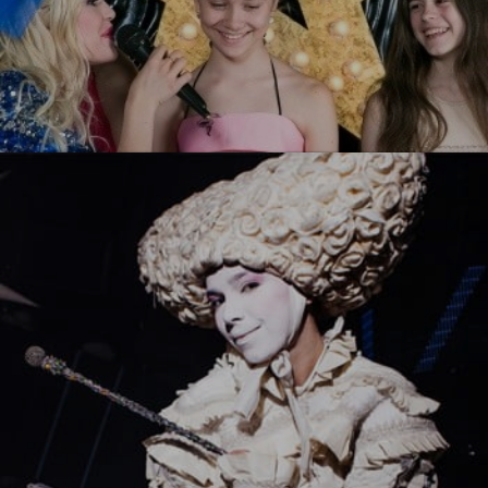
Ты звезда!
УЗНАТЬ БОЛЬШЕ
Белый стиль