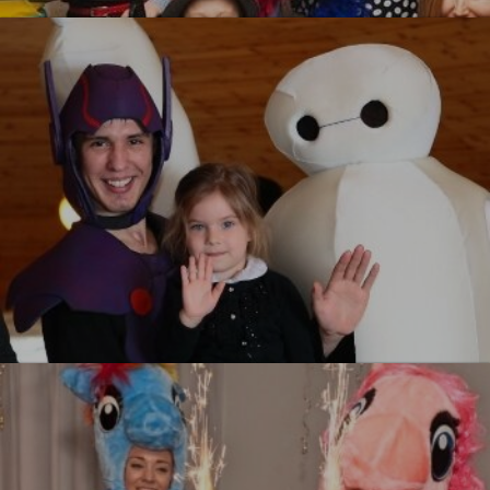
УЗНАТЬ БОЛЬШЕ
Город Героев
УЗНАТЬ БОЛЬШЕ