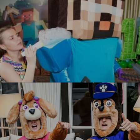
УЗНАТЬ БОЛЬШЕ
Майнкрафт
УЗНАТЬ БОЛЬШЕ
УЗНАТЬ БОЛЬШЕ