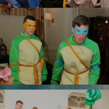
УЗНАТЬ БОЛЬШЕ
Железный человек
Черепашки ниндзя
Новинка!
УЗНАТЬ БОЛЬШЕ
Бесплатная фотосъемка *
УЗНАТЬ БОЛЬШЕ