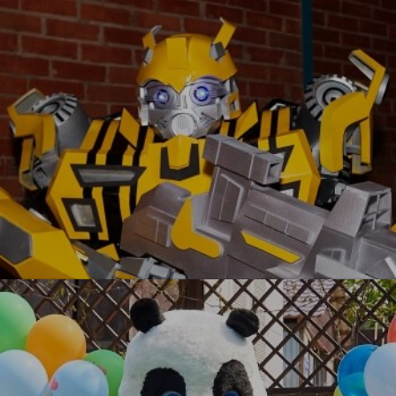
УЗНАТЬ БОЛЬШЕ
Бамблби VIP
УЗНАТЬ БОЛЬШЕ