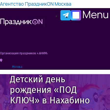
Агентство ПраздникON Москва
Menu
Организация праздников
»
АНИМАТОРЫ НА ДЕНЬ РОЖДЕНИЯ РЕБЕНКА НАХАБИН
Москва
Детский день
рождения «ПОД
КЛЮЧ» в Нахабино