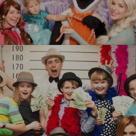
Холодное сердеце
УЗНАТЬ БОЛЬШЕ
Гангстеры