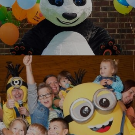
Кунг-фу Панда
УЗНАТЬ БОЛЬШЕ