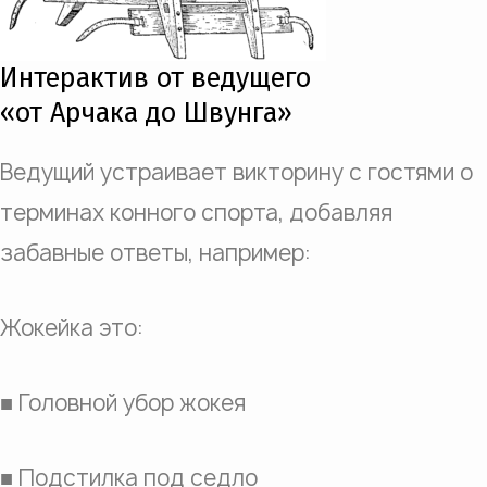
Интерактив от ведущего
«от Арчака до Швунга»
Ведущий устраивает викторину с гостями о
терминах конного спорта, добавляя
забавные ответы, например:
Жокейка это:
■ Головной убор жокея
■ Подстилка под седло