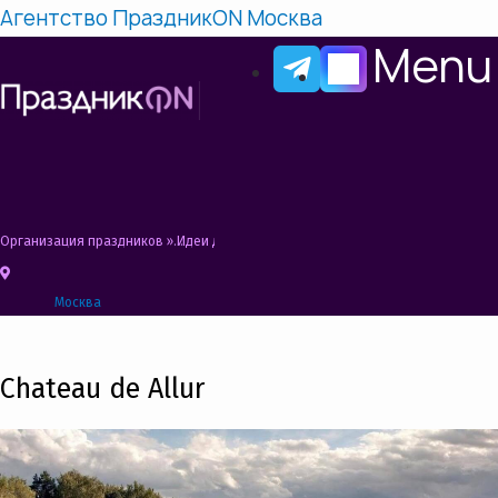
Агентство ПраздникON Москва
Menu
Организация праздников
»
Идеи для праздников
»
Chateau de Allur
Москва
Chateau de Allur