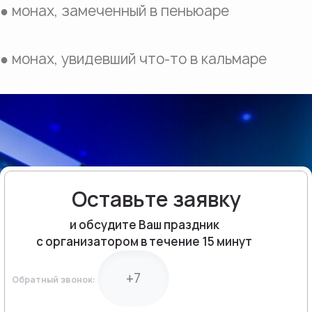
●
монах, замеченный в пеньюаре
●
монах, увидевший что-то в кальмаре
Оставьте заявку
и обсудите Ваш праздник
с организатором в течение 15 минут
Обратный звонок: