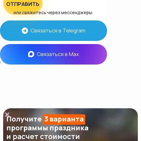
ОТПРАВИТЬ
или свяжитесь через мессенджеры:
Связаться в Telegram
Связаться в Max
Получите
3 варианта
программы праздника
и расчет стоимости