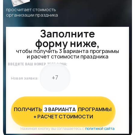
просчитает стоимость
организации праздника
Заполните
форму ниже,
чтобы получить 3 варианта программы
и расчет стоимости праздника
ВВЕДИТЕ ВАШ НОМЕР ТЕЛЕФОНА:
Новая заявка:
ПОЛУЧИТЬ
З ВАРИАНТА
ПРОГРАММЫ
+ РАСЧЕТ СТОИМОСТИ
Нажимая кнопку вы соглашаетесь с
политикой сайта