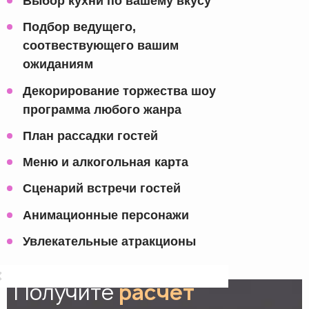
Выбор кухни по вашему вкусу
Подбор ведущего,
соотвествующего вашим
ожиданиям
Декорирование торжества шоу
программа любого жанра
План рассадки гостей
Меню и алкогольная карта
Сценарий встречи гостей
Анимационные персонажи
Увлекательные атракционы
Получите
расчет