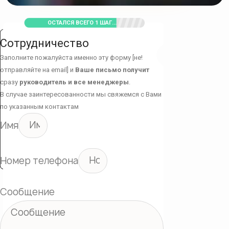
ОСТАЛСЯ ВСЕГО 1 ШАГ...
Сотрудничество
Заполните пожалуйста именно эту форму [не!
отправляйте на email] и
Ваше письмо получит
сразу
руководитель и все менеджеры
.
В случае заинтересованности мы свяжемся с Вами
по указанным контактам
Имя
Номер телефона
Сообщение