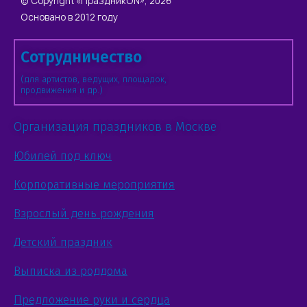
© Copyright «ПраздникON», 2026
Основано в 2012 году
Сотрудничество
(для артистов, ведущих, площадок,
продвижения и др.)
Организация праздников в Москве
Юбилей под ключ
Корпоративные мероприятия
Взрослый день рождения
Детский праздник
Выписка из роддома
Предложение руки и сердца