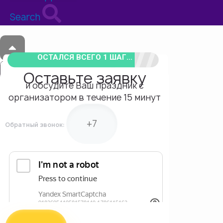
Search
ОСТАЛСЯ ВСЕГО 1 ШАГ...
Оставьте заявку
и обсудите Ваш праздник с
организатором в течение 15 минут
Обратный звонок: