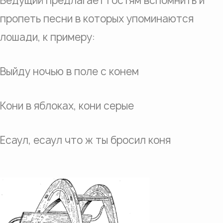
Ведущий предлагает гостям вспомнить и
пропеть песни в которых упоминаются
лошади, к примеру:
Выйду ночью в поле с конем
Кони в яблоках, кони серые
Есаул, есаул что ж ты бросил коня