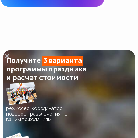
Получите
3 варианта
программы праздника
и расчет стоимости
режиссер-координатор
подберет развлечения по
вашим пожеланиям