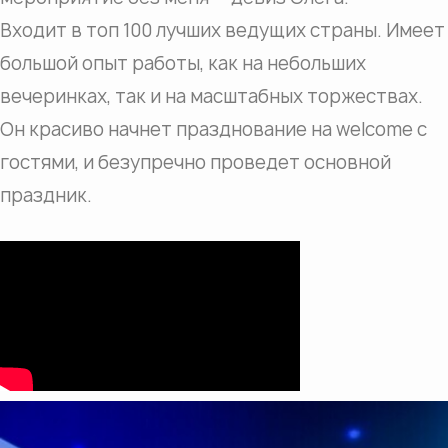
Входит в топ 100 лучших ведущих страны. Имеет
большой опыт работы, как на небольших
вечеринках, так и на масштабных торжествах.
Он красиво начнет празднование на welcome с
гостями, и безупречно проведет основной
праздник.