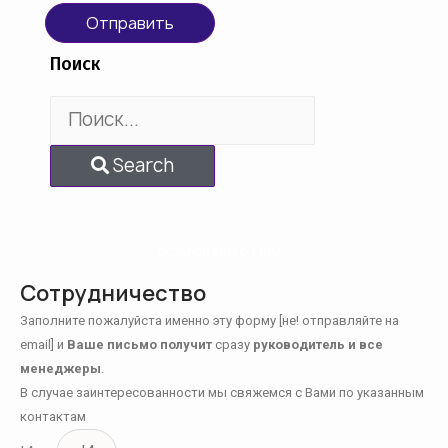
Отправить
Поиск
Search
ОСТАЛСЯ ВСЕГО 1 ШАГ...
Сотрудничество
Заполните пожалуйста именно эту форму [не! отправляйте на
email] и
Ваше письмо получит
сразу
руководитель и все
менеджеры
.
В случае заинтересованности мы свяжемся с Вами по указанным
контактам