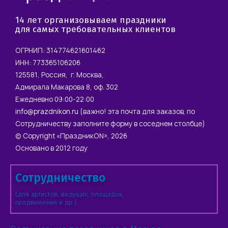
14 лет организовываем праздники
для самых требовательных клиентов
ОГРНИП: 314774621601462
ИНН: 773365106206
125581, Россия, г. Москва,
Адмирала Макарова 8, оф. 302
Ежедневно 09:00-22:00
info@prazdnikon.ru
(важно! эта почта для заказов, по
Сотрудничеству заполните форму в соседнем столбце)
© Copyright «ПраздникON», 2026
Основано в 2012 году
Сотрудничество
(для артистов, ведущих, площадок,
продвижения и др.)