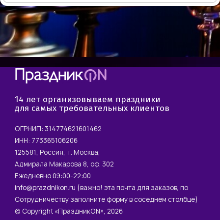
14 лет организовываем праздники
для самых требовательных клиентов
ОГРНИП: 314774621601462
ИНН: 773365106206
125581, Россия, г. Москва,
Адмирала Макарова 8, оф. 302
Ежедневно 09:00-22:00
info@prazdnikon.ru
(важно! эта почта для заказов, по
Сотрудничеству заполните форму в соседнем столбце)
© Copyright «ПраздникON», 2026