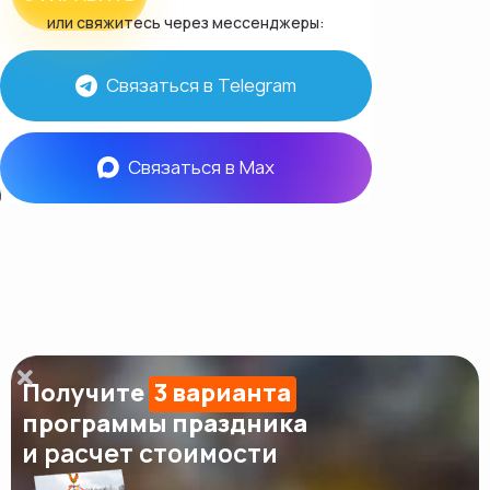
или свяжитесь через мессенджеры:
Связаться в Telegram
Связаться в Max
Получите
3 варианта
программы праздника
и расчет стоимости