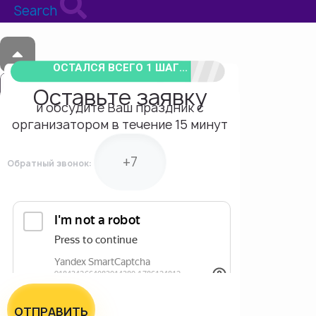
Search
ОСТАЛСЯ ВСЕГО 1 ШАГ...
Оставьте заявку
и обсудите Ваш праздник с
организатором в течение 15 минут
Обратный звонок:
ОТПРАВИТЬ