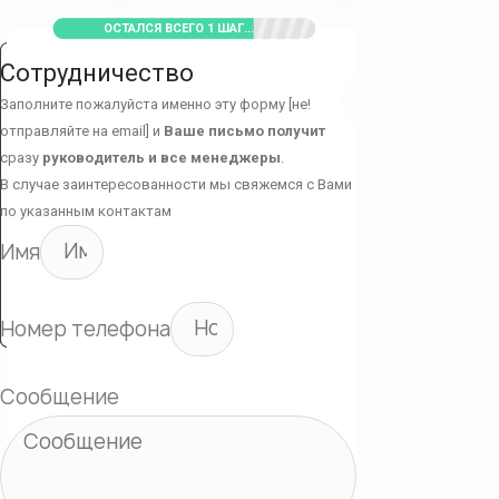
ОСТАЛСЯ ВСЕГО 1 ШАГ...
Сотрудничество
Заполните пожалуйста именно эту форму [не!
отправляйте на email] и
Ваше письмо получит
сразу
руководитель и все менеджеры
.
В случае заинтересованности мы свяжемся с Вами
по указанным контактам
Имя
Номер телефона
Сообщение