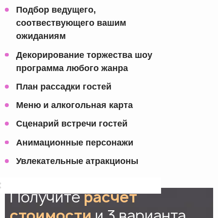
Подбор ведущего,
соотвествующего вашим
ожиданиям
Декорирование торжества шоу
программа любого жанра
План рассадки гостей
Меню и алкогольная карта
Сценарий встречи гостей
Анимационные персонажи
Увлекательные атракционы
Получите
расчет
стоимости
и 3 варианта