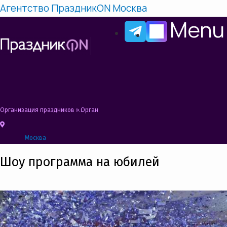
Агентство ПраздникON Москва
Menu
Организация праздников
»
Организация юбилея в Москве | Юбилей под ключ
Москва
Шоу программа на юбилей