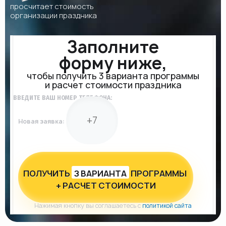
просчитает стоимость
организации праздника
Заполните
форму ниже,
чтобы получить 3 варианта программы
и расчет стоимости праздника
ВВЕДИТЕ ВАШ НОМЕР ТЕЛЕФОНА:
Новая заявка:
ПОЛУЧИТЬ
З ВАРИАНТА
ПРОГРАММЫ
+ РАСЧЕТ СТОИМОСТИ
Нажимая кнопку вы соглашаетесь с
политикой сайта