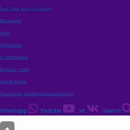
Быстрая консультация
Вакансии
Блог
Обучение
О компании
Вопрос-ответ
Карта сайта
Политика конфиденциальности
Whatsapp
Youtube
Vk
Search