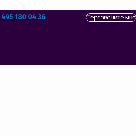
 495 180 04 36
Перезвоните мне
выписку из роддома