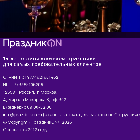
14 лет организовываем праздники
для самых требовательных клиентов
ОГРНИП: 314774621601462
ИНН: 773365106206
125581, Россия, г. Москва,
Адмирала Макарова 8, оф. 302
Ежедневно 09:00-22:00
info@prazdnikon.ru
(важно! эта почта для заказов, по Сотруднич
© Copyright «ПраздникON», 2026
Основано в 2012 году