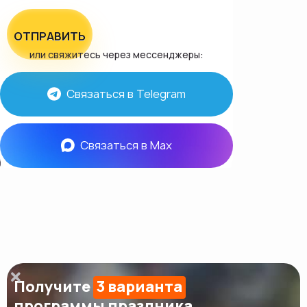
ОТПРАВИТЬ
или свяжитесь через мессенджеры:
Связаться в Telegram
Связаться в Max
Получите
3 варианта
программы праздника