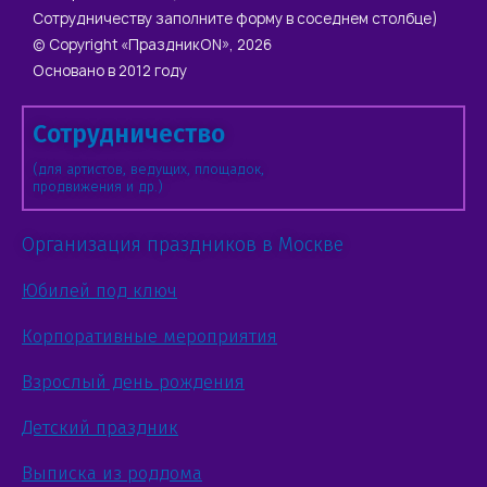
Сотрудничеству заполните форму в соседнем столбце)
© Copyright «ПраздникON», 2026
Основано в 2012 году
Сотрудничество
(для артистов, ведущих, площадок,
продвижения и др.)
Организация праздников в Москве
Юбилей под ключ
Корпоративные мероприятия
Взрослый день рождения
Детский праздник
Выписка из роддома