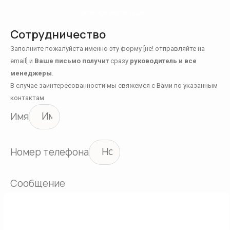
ОСТАЛСЯ ВСЕГО 1 ШАГ...
Сотрудничество
Заполните пожалуйста именно эту форму [не! отправляйте на
email] и
Ваше письмо получит
сразу
руководитель и все
менеджеры
.
В случае заинтересованности мы свяжемся с Вами по указанным
контактам
Имя
Номер телефона
Сообщение