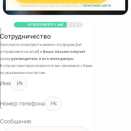
Нажимая кнопку вы соглашаетесь с
политикой сайта
ОСТАЛСЯ ВСЕГО 1 ШАГ...
Сотрудничество
Заполните пожалуйста именно эту форму [не!
отправляйте на email] и
Ваше письмо получит
сразу
руководитель и все менеджеры
.
В случае заинтересованности мы свяжемся с Вами
по указанным контактам
Имя
Номер телефона
Сообщение