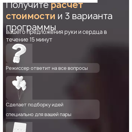
Получите
расчет
стоимости
и 3 варианта
программы
вашего предложения руки и сердца в
течение 15 минут
Режиссер ответит на все вопросы
Сделает подборку идей
специально для вашей пары