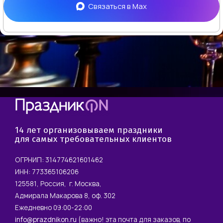
Связаться в
Max
14 лет организовываем праздники
для самых требовательных клиентов
ОГРНИП: 314774621601462
ИНН: 773365106206
125581, Россия, г. Москва,
Адмирала Макарова 8, оф. 302
Ежедневно 09:00-22:00
info@prazdnikon.ru
(важно! эта почта для заказов, по