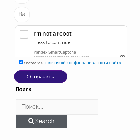
политикой конфинедциальнсти сайта
Согласие с
Отправить
Поиск
Search