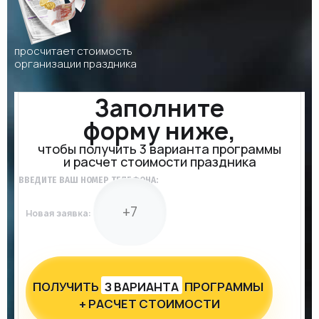
просчитает стоимость
организации праздника
Заполните
форму ниже,
чтобы получить 3 варианта программы
и расчет стоимости праздника
ВВЕДИТЕ ВАШ НОМЕР ТЕЛЕФОНА:
Новая заявка:
ПОЛУЧИТЬ
З ВАРИАНТА
ПРОГРАММЫ
+ РАСЧЕТ СТОИМОСТИ