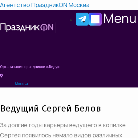
Агентство ПраздникON Москва
Menu
Организация праздников
»
Ведущий на мероприятие, свадьбу, юбилей, празд
Москва
Ведущий Сергей Белов
За долгие годы карьеры ведущего в копилке
Сергея появилось немало видов различных