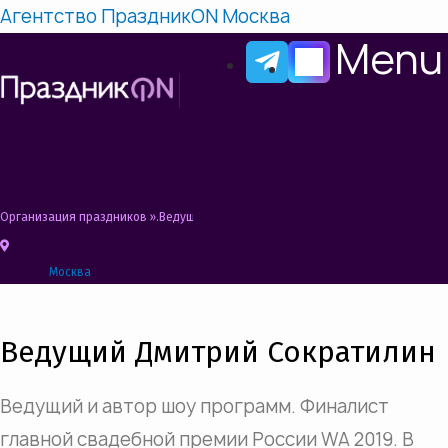
Агентство ПраздникON Москва
Menu
Организация праздников
»
Ведущий на мероприятие, свадьбу, юбилей, празд
Москва
Ведущий Дмитрий Сократилин
Ведущий и автор шоу программ. Финалист
главной свадебной премии России WA 2019. В