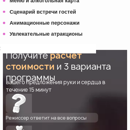
Меню и алкогольная карта
Сценарий встречи гостей
Анимационные персонажи
Увлекательные атракционы
Получите
расчет
стоимости
и 3 варианта
программы
вашего предложения руки и сердца в
течение 15 минут
Режиссер ответит на все вопросы