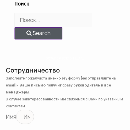
Поиск
Search
ОСТАЛСЯ ВСЕГО 1 ШАГ...
Сотрудничество
Заполните пожалуйста именно эту форму [не! отправляйте на
email] и
Ваше письмо получит
сразу
руководитель и все
менеджеры
.
В случае заинтересованности мы свяжемся с Вами по указанным
контактам
Имя