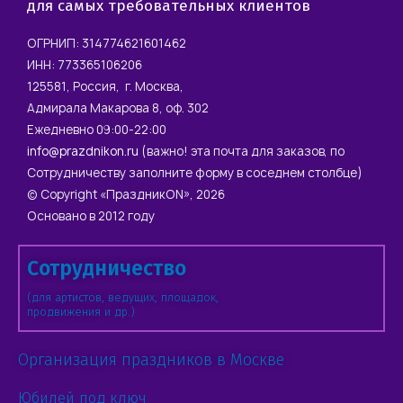
для самых требовательных клиентов
ОГРНИП: 314774621601462
ИНН: 773365106206
125581, Россия, г. Москва,
Адмирала Макарова 8, оф. 302
Ежедневно 09:00-22:00
info@prazdnikon.ru
(важно! эта почта для заказов, по
Сотрудничеству заполните форму в соседнем столбце)
© Copyright «ПраздникON», 2026
Основано в 2012 году
Сотрудничество
(для артистов, ведущих, площадок,
продвижения и др.)
Организация праздников в Москве
Юбилей под ключ