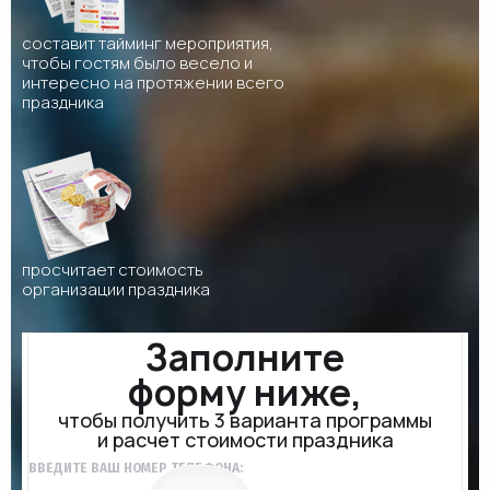
составит тайминг мероприятия,
чтобы гостям было весело и
интересно на протяжении всего
праздника
просчитает стоимость
организации праздника
Заполните
форму ниже,
чтобы получить 3 варианта программы
и расчет стоимости праздника
ВВЕДИТЕ ВАШ НОМЕР ТЕЛЕФОНА: