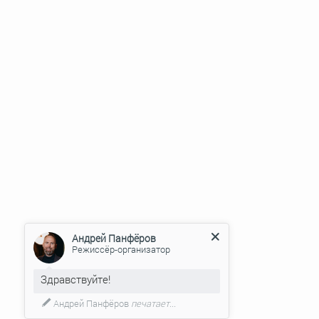
Андрей Панфёров
Режиссёр-организатор
Здравствуйте!
Андрей Панфёров
печатает...