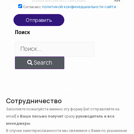
политикой конфинедциальнсти сайта
Согласие с
Отправить
Поиск
Search
ОСТАЛСЯ ВСЕГО 1 ШАГ...
Сотрудничество
Заполните пожалуйста именно эту форму [не! отправляйте на
email] и
Ваше письмо получит
сразу
руководитель и все
менеджеры
.
В случае заинтересованности мы свяжемся с Вами по указанным