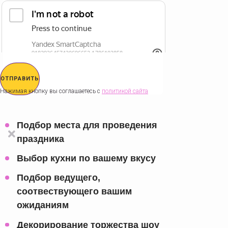
ОТПРАВИТЬ
Нажимая кнопку вы соглашаетесь с
политикой сайта
Подбор места для проведения
праздника
Выбор кухни по вашему вкусу
Подбор ведущего,
соотвествующего вашим
ожиданиям
Декорирование торжества шоу