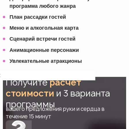
программа любого жанра
План рассадки гостей
Меню и алкогольная карта
Сценарий встречи гостей
Анимационные персонажи
Увлекательные атракционы
Получите
расчет
стоимости
и 3 варианта
программы
вашего предложения руки и сердца в
течение 15 минут