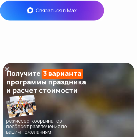
Связаться в Max
Получите
3 варианта
программы праздника
и расчет стоимости
режиссер-координатор
подберет развлечения по
вашим пожеланиям