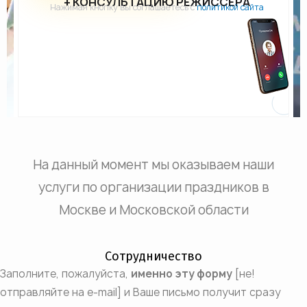
+ КОНСУЛЬТАЦИЮ РЕЖИССЕРА
Нажимая кнопку вы соглашаетесь с
политикой сайта
На данный момент мы оказываем наши
услуги по организации праздников в
Москве и Московской области
Сотрудничество
Заполните, пожалуйста,
именно эту форму
[не!
отправляйте на e-mail] и Ваше письмо получит сразу