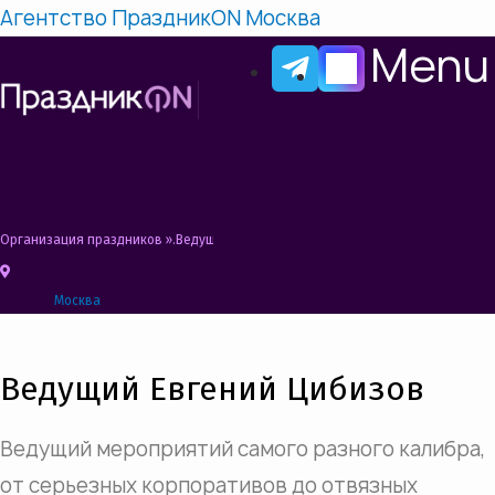
Агентство ПраздникON Москва
Menu
Организация праздников
»
Ведущий на мероприятие, свадьбу, юбилей, празд
Москва
Ведущий Евгений Цибизов
Ведущий мероприятий самого разного калибра,
от серьезных корпоративов до отвязных