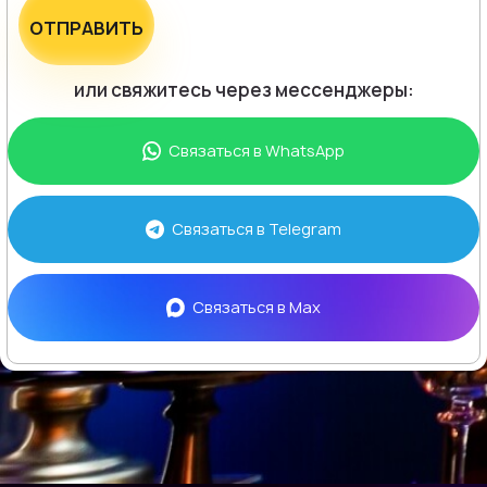
ОТПРАВИТЬ
или свяжитесь через мессенджеры:
Связаться в
WhatsApp
Связаться в
Telegram
Связаться в
Max