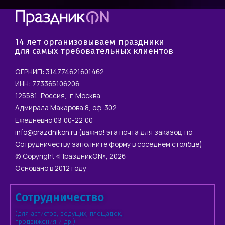
14 лет организовываем праздники
для самых требовательных клиентов
ОГРНИП: 314774621601462
ИНН: 773365106206
125581, Россия, г. Москва,
Адмирала Макарова 8, оф. 302
Ежедневно 09:00-22:00
info@prazdnikon.ru
(важно! эта почта для заказов, по
Сотрудничеству заполните форму в соседнем столбце)
© Copyright «ПраздникON», 2026
Основано в 2012 году
Сотрудничество
(для артистов, ведущих, площадок,
продвижения и др.)