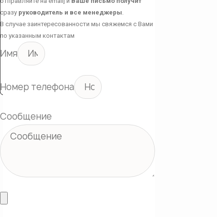
отправляйте на email] и
Ваше письмо получит
сразу
руководитель и все менеджеры
.
В случае заинтересованности мы свяжемся с Вами
по указанным контактам
Имя
Номер телефона
Сообщение