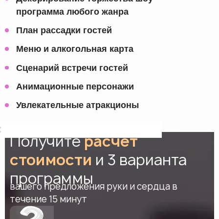
программа любого жанра
План рассадки гостей
Меню и алкогольная карта
Сценарий встречи гостей
Анимационные персонажи
Увлекательные атракционы
Получите
расчет
стоимости
и 3 варианта
программы
вашего предложения руки и сердца в
течение 15 минут