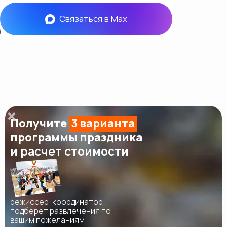
Связаться в Max
Получите
3 варианта
программы праздника
и расчет стоимости
режиссер-координатор
подберет развлечения по
вашим пожеланиям