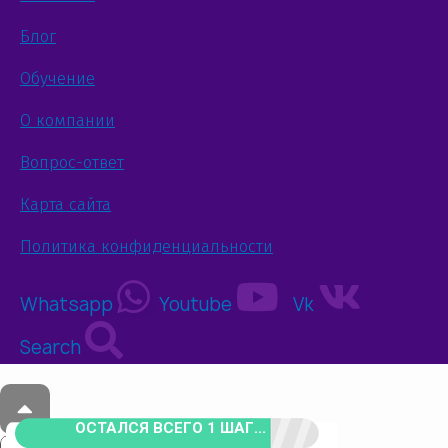
Блог
Обучение
О компании
Вопрос-ответ
Карта сайта
Политика конфиденциальности
Whatsapp
Youtube
Vk
Search
ОСТАЛСЯ ВСЕГО 1 ШАГ...