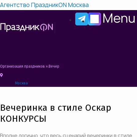
Агентство ПраздникON Москва
Menu
Организация праздников
»
Вечеринка в стиле Оскар Сценарий, Конкурсы, Ид
Москва
Вечеринка в стиле Оскар
КОНКУРСЫ
Вполне логично, что весь сценарий вечеринки в стиле