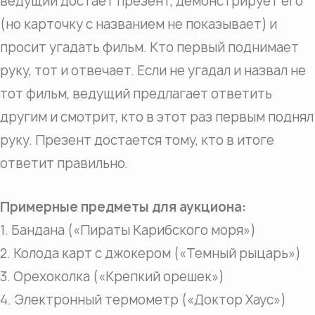
ведущий достает презент, демонстрирует его
(но карточку с названием не показывает) и
просит угадать фильм. Кто первый поднимает
руку, тот и отвечает. Если не угадал и назвал не
тот фильм, ведущий предлагает ответить
другим и смотрит, кто в этот раз первым поднял
руку. Презент достается тому, кто в итоге
ответит правильно.
Примерные предметы для аукциона:
1. Бандана («Пираты Карибского моря»)
2. Колода карт с джокером («Темный рыцарь»)
3. Орехоколка («Крепкий орешек»)
4. Электронный термометр («Доктор Хаус»)