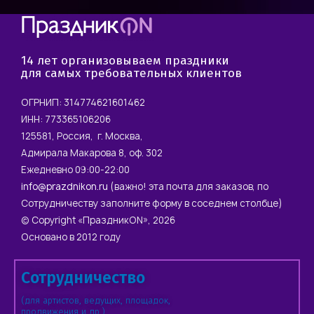
14 лет организовываем праздники
для самых требовательных клиентов
ОГРНИП: 314774621601462
ИНН: 773365106206
125581, Россия, г. Москва,
Адмирала Макарова 8, оф. 302
Ежедневно 09:00-22:00
info@prazdnikon.ru
(важно! эта почта для заказов, по
Сотрудничеству заполните форму в соседнем столбце)
© Copyright «ПраздникON», 2026
Основано в 2012 году
Сотрудничество
(для артистов, ведущих, площадок,
продвижения и др.)