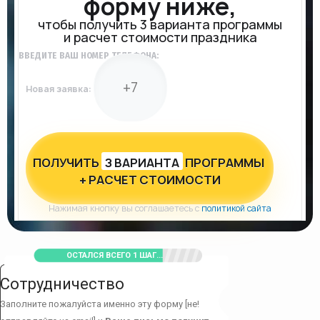
форму ниже,
чтобы получить 3 варианта программы
и расчет стоимости праздника
ВВЕДИТЕ ВАШ НОМЕР ТЕЛЕФОНА:
Новая заявка:
ПОЛУЧИТЬ
З ВАРИАНТА
ПРОГРАММЫ
+ РАСЧЕТ СТОИМОСТИ
Нажимая кнопку вы соглашаетесь с
политикой сайта
ОСТАЛСЯ ВСЕГО 1 ШАГ...
Сотрудничество
Заполните пожалуйста именно эту форму [не!