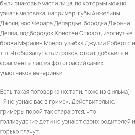
были знаковые части лица, по которым можно
узнать человека: например, губы Анжелины
Джоли, нос Жерара Депардье, бородка Джонни
Деппа, подбородок Кристен Стюарт, изогнутые
брови Мэрилин Монро, улыбка Джулии Робертс и
т.п. Чтобы запутать игроков, стоит добавить и
фрагменты лиц из фотографий самих
участников вечеринки.
Есть такая поговорка (кстати, тоже из фильма):
«Я не узнаю вас в гриме». Действительно,
гримеры порой так стараются, что
голливудские дети не узнают своих родителей и
горько плачут.