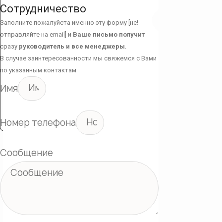
Сотрудничество
Заполните пожалуйста именно эту форму [не!
отправляйте на email] и
Ваше письмо получит
сразу
руководитель и все менеджеры
.
В случае заинтересованности мы свяжемся с Вами
по указанным контактам
Имя
Номер телефона
Сообщение