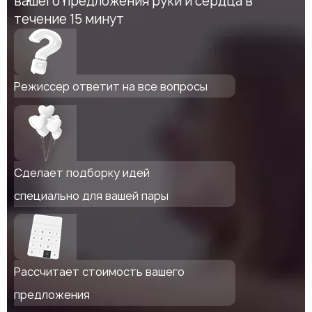
вашего предложения руки и сердца в
течение 15 минут
Режиссер ответит на все вопросы
Сделает подборку идей
специально для вашей пары
Рассчитает стоимость вашего
предложения