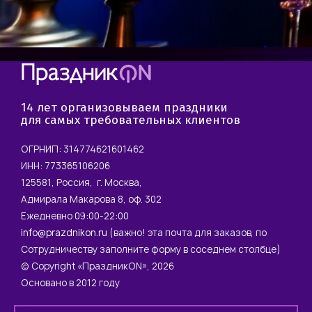
14 лет организовываем праздники
для самых требовательных клиентов
ОГРНИП: 314774621601462
ИНН: 773365106206
125581, Россия, г. Москва,
Адмирала Макарова 8, оф. 302
Ежедневно 09:00-22:00
info@prazdnikon.ru
(важно! эта почта для заказов, по
Сотрудничеству заполните форму в соседнем столбце)
© Copyright «ПраздникON», 2026
Основано в 2012 году