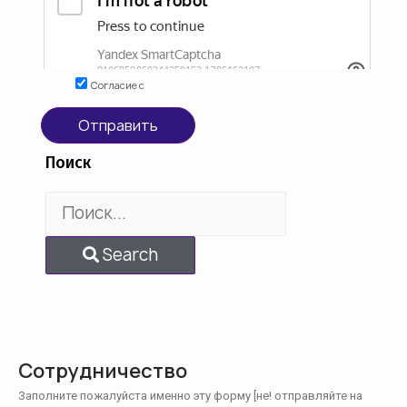
Согласие с
политикой конфинедциальнсти сайта
Отправить
Поиск
Search
ОСТАЛСЯ ВСЕГО 1 ШАГ...
Сотрудничество
Заполните пожалуйста именно эту форму [не! отправляйте на