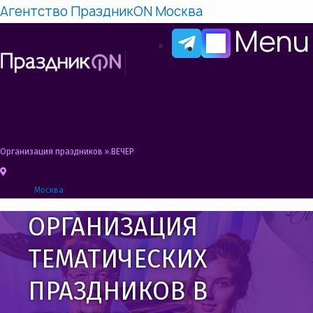
Агентство ПраздникON Москва
Menu
Организация праздников
»
ВЕЧЕРИНКА В СТИЛЕ ГЭТСБИ. ОРГАНИЗАЦИЯ И ПРО
Москва
ОРГАНИЗАЦИЯ
ТЕМАТИЧЕСКИХ
ПРАЗДНИКОВ В