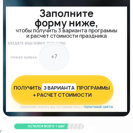
Заполните
форму ниже,
чтобы получить 3 варианта программы
и расчет стоимости праздника
ВВЕДИТЕ ВАШ НОМЕР ТЕЛЕФОНА:
Новая заявка:
ПОЛУЧИТЬ
З ВАРИАНТА
ПРОГРАММЫ
+ РАСЧЕТ СТОИМОСТИ
Нажимая кнопку вы соглашаетесь с
политикой сайта
ОСТАЛСЯ ВСЕГО 1 ШАГ...