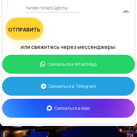
ОТПРАВИТЬ
или свяжитесь через мессенджеры:
Связаться в
WhatsApp
Связаться в
Telegram
Связаться в
Max