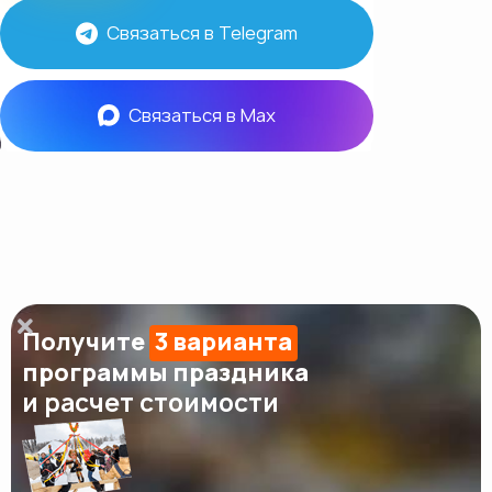
Связаться в Telegram
Связаться в Max
Получите
3 варианта
программы праздника
и расчет стоимости