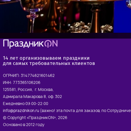
14 лет организовываем праздники
для самых требовательных клиентов
ОГРНИП: 314774621601462
ИНН: 773365106206
125581, Россия, г. Москва,
Адмирала Макарова 8, оф. 302
Ежедневно 09:00-22:00
info@prazdnikon.ru
(важно! эта почта для заказов, по Сотруднич
© Copyright «ПраздникON», 2026
Основано в 2012 году