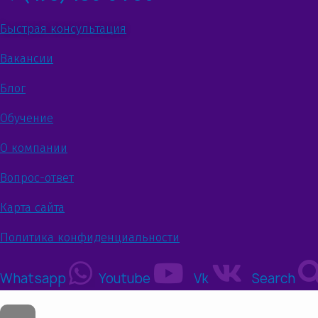
Быстрая консультация
Вакансии
Блог
Обучение
О компании
Вопрос-ответ
Карта сайта
Политика конфиденциальности
Whatsapp
Youtube
Vk
Search