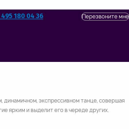
 495 180 04 36
Перезвоните мне
м, динамичном, экспрессивном танце, совершая
ие ярким и выделит его в череде других.