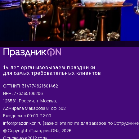
14 лет организовываем праздники
для самых требовательных клиентов
ОГРНИП: 314774621601462
ИНН: 773365106206
125581, Россия, г. Москва,
Адмирала Макарова 8, оф. 302
Ежедневно 09:00-22:00
info@prazdnikon.ru
(важно! эта почта для заказов, по Сотруднич
© Copyright «ПраздникON», 2026
Основано в 2012 году