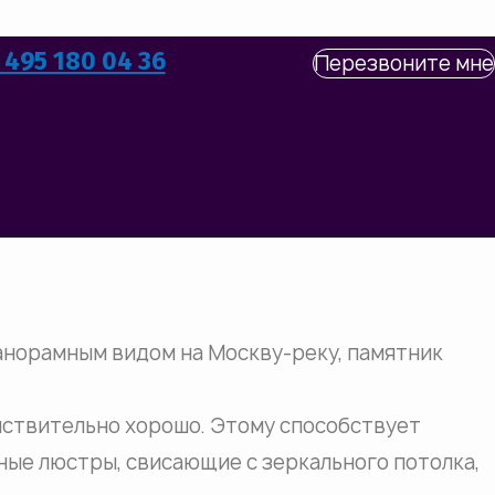
 495 180 04 36
Перезвоните мне
анорамным видом на Москву-реку, памятник
ействительно хорошо. Этому способствует
ные люстры, свисающие с зеркального потолка,