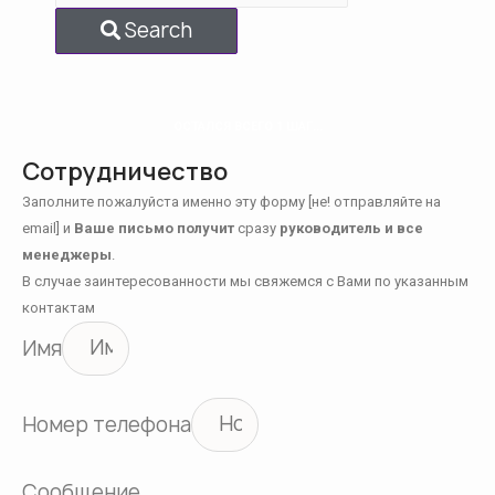
Search
ОСТАЛСЯ ВСЕГО 1 ШАГ...
Сотрудничество
Заполните пожалуйста именно эту форму [не! отправляйте на
email] и
Ваше письмо получит
сразу
руководитель и все
менеджеры
.
В случае заинтересованности мы свяжемся с Вами по указанным
контактам
Имя
Номер телефона
Сообщение