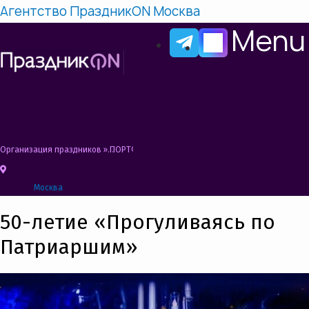
Агентство ПраздникON Москва
Menu
Организация праздников
»
ПОРТФОЛИО | Организация праздников | Агентст
Москва
50-летие «Прогуливаясь по
Патриаршим»