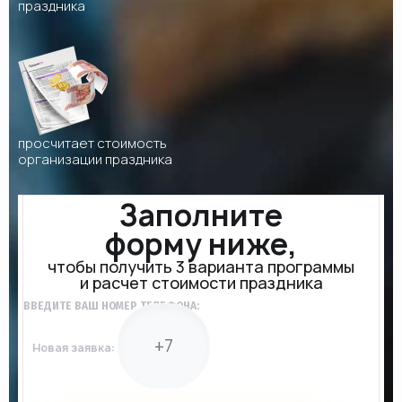
праздника
просчитает стоимость
организации праздника
Заполните
форму ниже,
чтобы получить 3 варианта программы
и расчет стоимости праздника
ВВЕДИТЕ ВАШ НОМЕР ТЕЛЕФОНА:
Новая заявка: