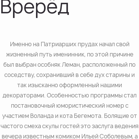
Врерёд
Именно на Патриарших прудах начал свой
жизненный путь именинник, по этой причине
был выбран особняк Леман, расположенный по
соседству, сохранивший в себе дух старины и
так изысканно оформленный нашими
декораторами. Особенностью программы стал
постановочный юмористический номер с
участием Воланда и кота Бегемота. Болящие от
частого смеха скулы гостей это заслуга ведения
вечера известным комиком Ильей Соболевым, а