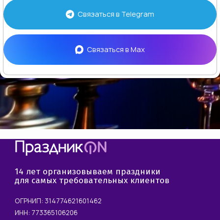
Связаться в
Telegram
Связаться в
Max
14 лет организовываем праздники
для самых требовательных клиентов
ОГРНИП: 314774621601462
ИНН: 773365106206