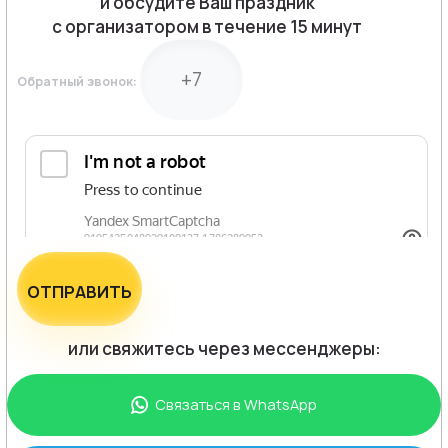
и обсудите Ваш праздник
с организатором в течение 15 минут
Обратный звонок:
ОТПРАВИТЬ
или свяжитесь через мессенджеры:
Связаться в
WhatsApp