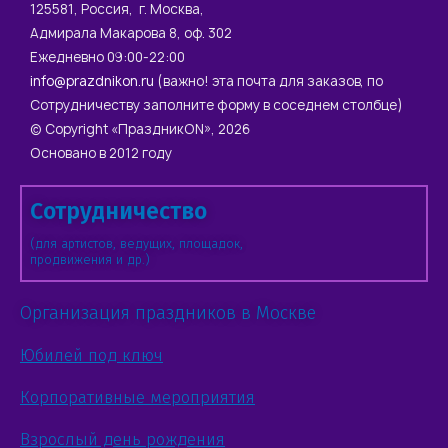
125581, Россия, г. Москва,
Адмирала Макарова 8, оф. 302
Ежедневно 09:00-22:00
info@prazdnikon.ru
(важно! эта почта для заказов, по
Сотрудничеству заполните форму в соседнем столбце)
© Copyright «ПраздникON», 2026
Основано в 2012 году
Сотрудничество
(для артистов, ведущих, площадок,
продвижения и др.)
Организация праздников в Москве
Юбилей под ключ
Корпоративные мероприятия
Взрослый день рождения