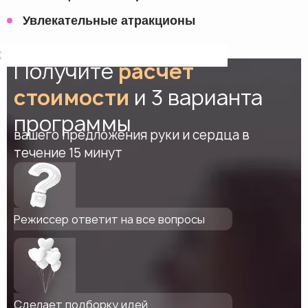
Увлекательные атракционы
Получите
расчет
стоимости
и 3 варианта
программы
вашего предложения руки и сердца в
течение 15 минут
Режиссер ответит на все вопросы
Сделает подборку идей