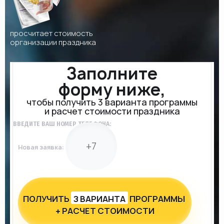
просчитает стоимость
организации праздника
Заполните
форму ниже,
чтобы получить 3 варианта программы
и расчет стоимости праздника
ВВЕДИТЕ ВАШ НОМЕР ТЕЛЕФОНА:
Новая заявка:
ПОЛУЧИТЬ
З ВАРИАНТА
ПРОГРАММЫ
+ РАСЧЕТ СТОИМОСТИ