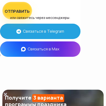
ОТПРАВИТЬ
или свяжитесь через мессенджеры:
Связаться в Telegram
Связаться в Max
Получите
3 варианта
программы праздника