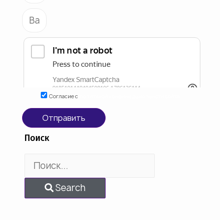
Согласие с
политикой конфинедциальнсти сайта
Отправить
Поиск
Search