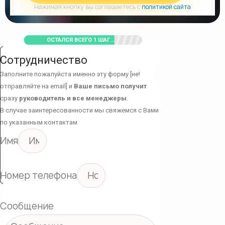
Нажимая кнопку вы соглашаетесь с
политикой сайта
ОСТАЛСЯ ВСЕГО 1 ШАГ...
Сотрудничество
Заполните пожалуйста именно эту форму [не!
отправляйте на email] и
Ваше письмо получит
сразу
руководитель и все менеджеры
.
В случае заинтересованности мы свяжемся с Вами
по указанным контактам
Имя
Номер телефона
Сообщение