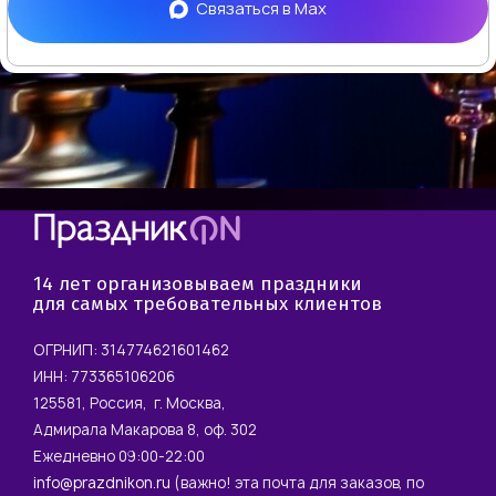
Связаться в
Max
14 лет организовываем праздники
для самых требовательных клиентов
ОГРНИП: 314774621601462
ИНН: 773365106206
125581, Россия, г. Москва,
Адмирала Макарова 8, оф. 302
Ежедневно 09:00-22:00
info@prazdnikon.ru
(важно! эта почта для заказов, по