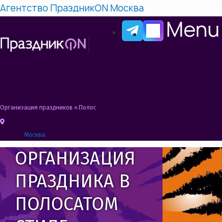
Агентство ПраздникON Москва
Menu
Организация праздников
»
Полосатый год – тематика корпоратива на год тигр
Москва
ОРГАНИЗАЦИЯ
ПРАЗДНИКА В
ПОЛОСАТОМ