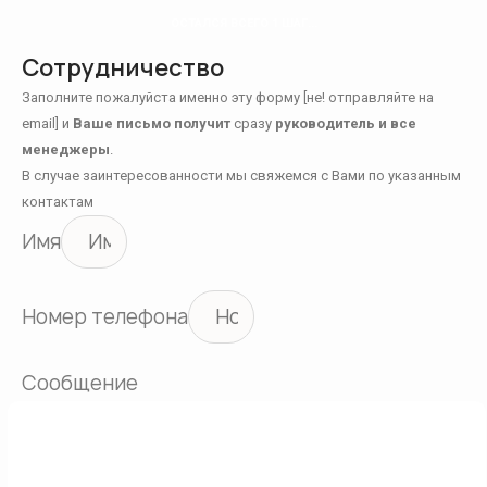
ОСТАЛСЯ ВСЕГО 1 ШАГ...
Сотрудничество
Заполните пожалуйста именно эту форму [не! отправляйте на
email] и
Ваше письмо получит
сразу
руководитель и все
менеджеры
.
В случае заинтересованности мы свяжемся с Вами по указанным
контактам
Имя
Номер телефона
Сообщение