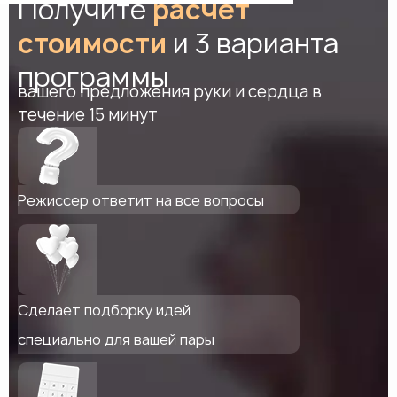
Получите
расчет
стоимости
и 3 варианта
программы
вашего предложения руки и сердца в
течение 15 минут
Режиссер ответит на все вопросы
Сделает подборку идей
специально для вашей пары