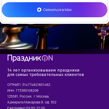
Связаться в
Max
14 лет организовываем праздники
для самых требовательных клиентов
ОГРНИП: 314774621601462
ИНН: 773365106206
125581, Россия, г. Москва,
Адмирала Макарова 8, оф. 302
Ежедневно 09:00-22:00