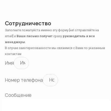
ОСТАЛСЯ ВСЕГО 1 ШАГ...
Сотрудничество
Заполните пожалуйста именно эту форму [не! отправляйте на
email] и
Ваше письмо получит
сразу
руководитель и все
менеджеры
.
В случае заинтересованности мы свяжемся с Вами по указанным
контактам
Имя
Номер телефона
Сообщение