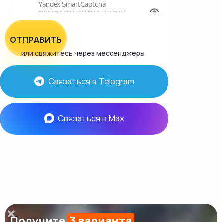
ОТПРАВИТЬ
или свяжитесь через мессенджеры:
Связаться в Telegram
Связаться в Max
Получите
3 варианта