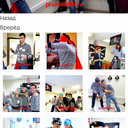
Назад
Врерёд