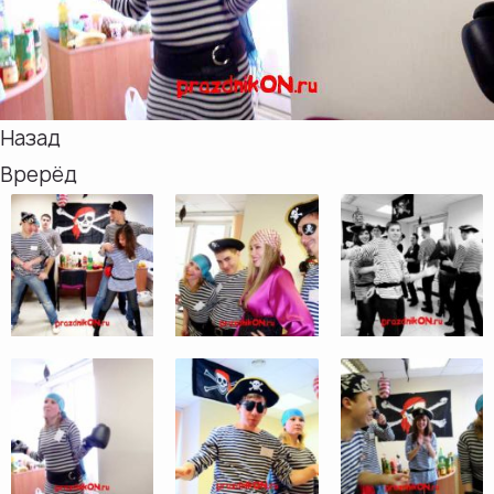
Назад
Врерёд