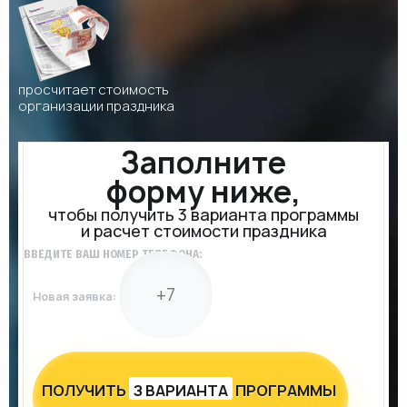
просчитает стоимость
организации праздника
Заполните
форму ниже,
чтобы получить 3 варианта программы
и расчет стоимости праздника
ВВЕДИТЕ ВАШ НОМЕР ТЕЛЕФОНА:
Новая заявка:
ПОЛУЧИТЬ
З ВАРИАНТА
ПРОГРАММЫ