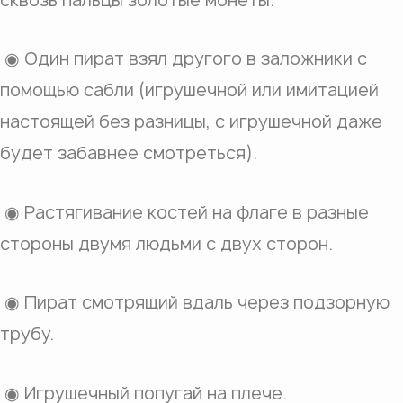
сквозь пальцы золотые монеты.
◉ Один пират взял другого в заложники с
помощью сабли (игрушечной или имитацией
настоящей без разницы, с игрушечной даже
будет забавнее смотреться).
◉ Растягивание костей на флаге в разные
стороны двумя людьми с двух сторон.
◉ Пират смотрящий вдаль через подзорную
трубу.
◉ Игрушечный попугай на плече.