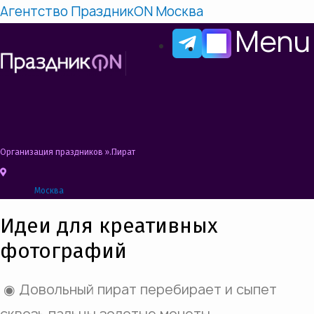
Агентство ПраздникON Москва
Menu
Организация праздников
»
Пиратская вечеринка Сценарий, Конкурсы, Идеи
Москва
Идеи для креативных
фотографий
◉ Довольный пират перебирает и сыпет