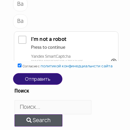
политикой конфинедциальнсти сайта
Согласие с
Отправить
Поиск
Search