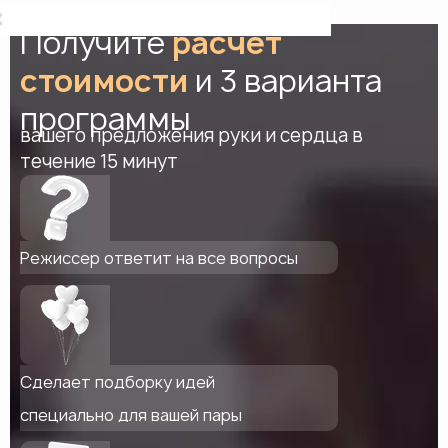
Получите
расчет
стоимости
и 3 варианта
программы
вашего предложения руки и сердца в
течение 15 минут
Режиссер ответит на все вопросы
Сделает подборку идей
специально для вашей пары