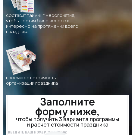
составит тайминг мероприятия,
чтобы гостям было весело и
интересно на протяжении всего
праздника
просчитает стоимость
организации праздника
Заполните
форму ниже,
чтобы получить 3 варианта программы
и расчет стоимости праздника
ВВЕДИТЕ ВАШ НОМЕР ТЕЛЕФОНА: