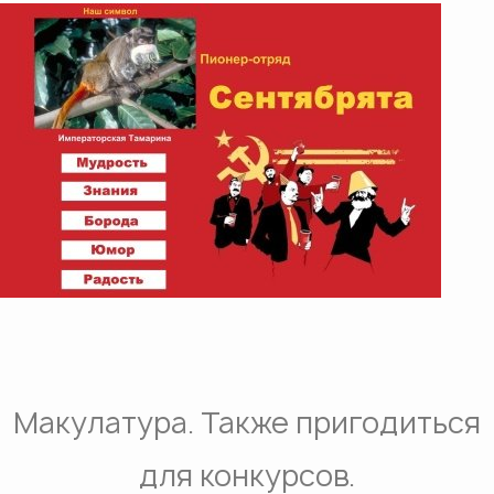
Макулатура. Также пригодиться
для конкурсов.