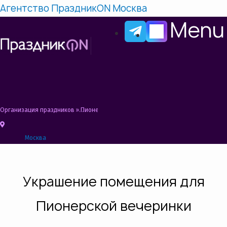
Агентство ПраздникON Москва
Menu
Организация праздников
»
Пионерская вечеринка Сценарий, Конкурсы, Идеи
Москва
Украшение помещения для
Пионерской вечеринки