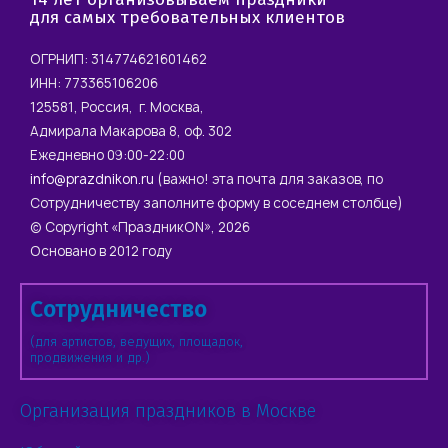
для самых требовательных клиентов
ОГРНИП: 314774621601462
ИНН: 773365106206
125581, Россия, г. Москва,
Адмирала Макарова 8, оф. 302
Ежедневно 09:00-22:00
info@prazdnikon.ru
(важно! эта почта для заказов, по
Сотрудничеству заполните форму в соседнем столбце)
© Copyright «ПраздникON», 2026
Основано в 2012 году
Сотрудничество
(для артистов, ведущих, площадок,
продвижения и др.)
Организация праздников в Москве