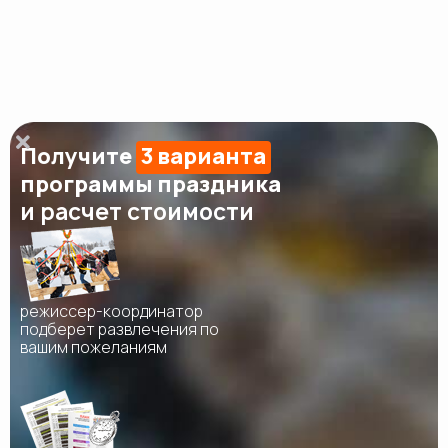
Получите
3 варианта
программы праздника
и расчет стоимости
режиссер-координатор
подберет развлечения по
вашим пожеланиям