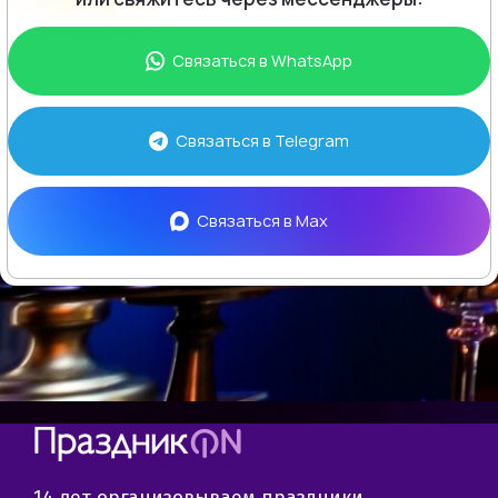
Связаться в
WhatsApp
Связаться в
Telegram
Связаться в
Max
14 лет организовываем праздники