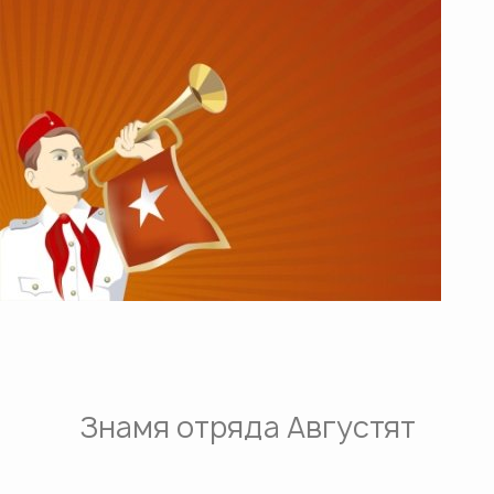
Знамя отряда Августят