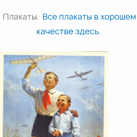
Плакаты.
Все плакаты в хорошем
качестве зд
есь.