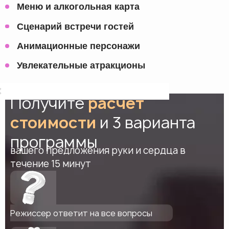
Меню и алкогольная карта
Сценарий встречи гостей
Анимационные персонажи
Увлекательные атракционы
Получите
расчет
стоимости
и 3 варианта
программы
вашего предложения руки и сердца в
течение 15 минут
Режиссер ответит на все вопросы