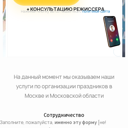
+ КОНСУЛЬТАЦИЮ РЕЖИССЕРА
Нажимая кнопку вы соглашаетесь с
политикой сайта
На данный момент мы оказываем наши
услуги по организации праздников в
Москве и Московской области
Сотрудничество
Заполните, пожалуйста,
именно эту форму
[не!