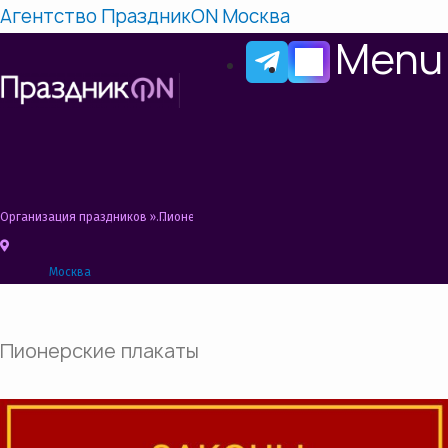
Агентство ПраздникON Москва
Menu
Организация праздников
»
Пионерская вечеринка Сценарий, Конкурсы, Идеи
Москва
Пионерские плакаты