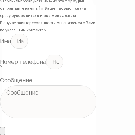
Заполните пожалуйста именно эту форму [не!
отправляйте на email] и
Ваше письмо получит
сразу
руководитель и все менеджеры
.
В случае заинтересованности мы свяжемся с Вами
по указанным контактам
Имя
Номер телефона
Сообщение