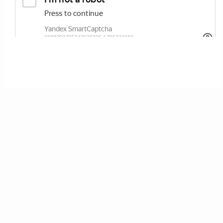
ОТПРАВИТЬ
Нажимая кнопку вы соглашаетесь с
политикой сайта