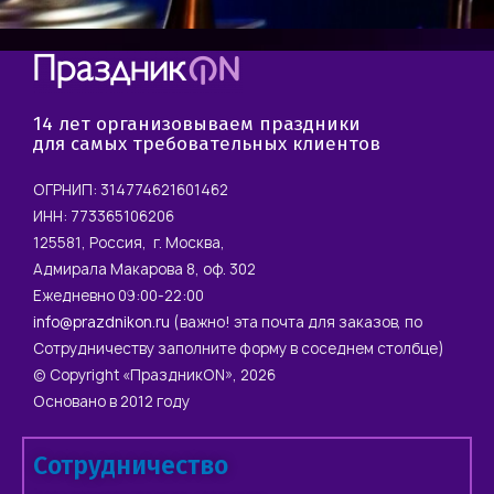
14 лет организовываем праздники
для самых требовательных клиентов
ОГРНИП: 314774621601462
ИНН: 773365106206
125581, Россия, г. Москва,
Адмирала Макарова 8, оф. 302
Ежедневно 09:00-22:00
info@prazdnikon.ru
(важно! эта почта для заказов, по
Сотрудничеству заполните форму в соседнем столбце)
© Copyright «ПраздникON», 2026
Основано в 2012 году
Сотрудничество