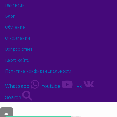
Вакансии
Блог
Обучение
О компании
Вопрос-ответ
Карта сайта
Политика конфиденциальности
Whatsapp
Youtube
Vk
Search