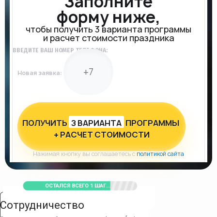
Заполните
форму ниже,
чтобы получить 3 варианта программы
и расчет стоимости праздника
ВВЕДИТЕ ВАШ НОМЕР ТЕЛЕФОНА:
Новая заявка:
ПОЛУЧИТЬ
З ВАРИАНТА
ПРОГРАММЫ
+ РАСЧЕТ СТОИМОСТИ
Нажимая кнопку вы соглашаетесь с
политикой сайта
ОСТАЛСЯ ВСЕГО 1 ШАГ...
Сотрудничество