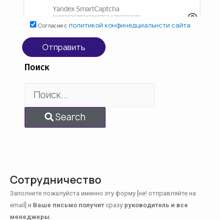
политикой конфинедциальнсти сайта
Согласие с
Отправить
Поиск
Search
ОСТАЛСЯ ВСЕГО 1 ШАГ...
Сотрудничество
Заполните пожалуйста именно эту форму [не! отправляйте на
email] и
Ваше письмо получит
сразу
руководитель и все
менеджеры
.