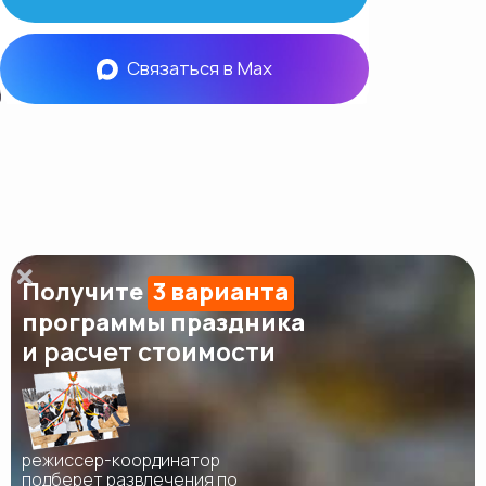
Связаться в Max
Получите
3 варианта
программы праздника
и расчет стоимости
режиссер-координатор
подберет развлечения по