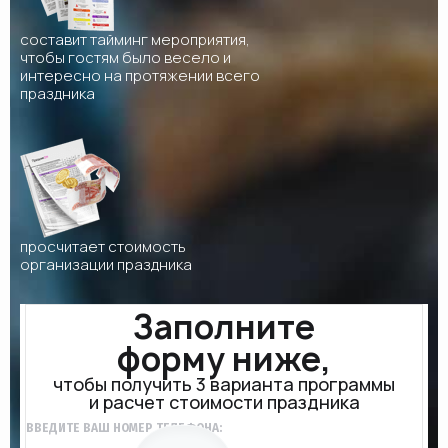
составит тайминг мероприятия,
чтобы гостям было весело и
интересно на протяжении всего
праздника
просчитает стоимость
организации праздника
Заполните
форму ниже,
чтобы получить 3 варианта программы
и расчет стоимости праздника
ВВЕДИТЕ ВАШ НОМЕР ТЕЛЕФОНА: