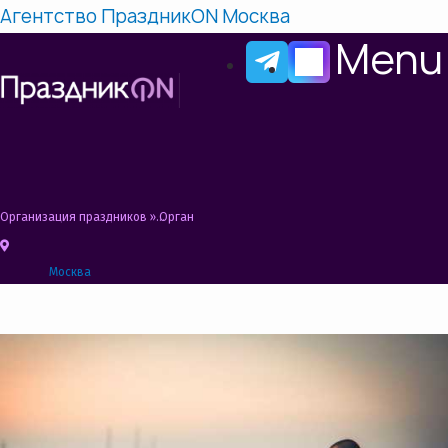
Агентство ПраздникON Москва
Menu
Организация праздников
»
Организация свиданий в Москве | Романтические
Москва