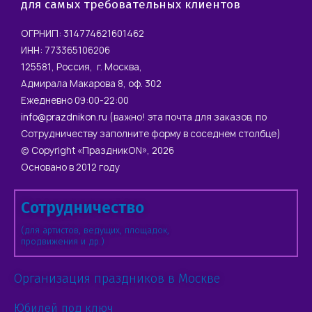
для самых требовательных клиентов
ОГРНИП: 314774621601462
ИНН: 773365106206
125581, Россия, г. Москва,
Адмирала Макарова 8, оф. 302
Ежедневно 09:00-22:00
info@prazdnikon.ru
(важно! эта почта для заказов, по
Сотрудничеству заполните форму в соседнем столбце)
© Copyright «ПраздникON», 2026
Основано в 2012 году
Сотрудничество
(для артистов, ведущих, площадок,
продвижения и др.)
Организация праздников в Москве
Юбилей под ключ