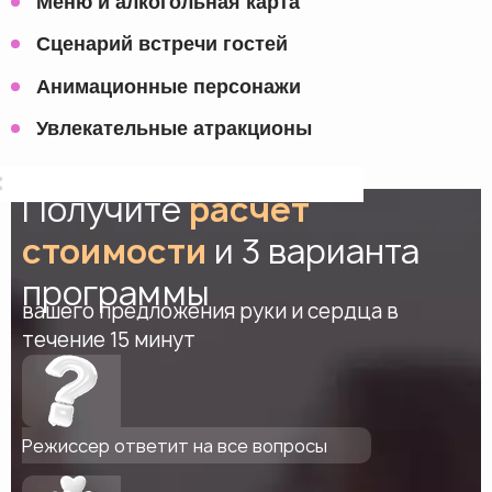
Меню и алкогольная карта
Сценарий встречи гостей
Анимационные персонажи
Увлекательные атракционы
Получите
расчет
стоимости
и 3 варианта
программы
вашего предложения руки и сердца в
течение 15 минут
Режиссер ответит на все вопросы