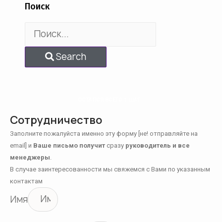
Поиск
Search
ОСТАЛСЯ ВСЕГО 1 ШАГ...
Сотрудничество
Заполните пожалуйста именно эту форму [не! отправляйте на
email] и
Ваше письмо получит
сразу
руководитель и все
менеджеры
.
В случае заинтересованности мы свяжемся с Вами по указанным
контактам
Имя