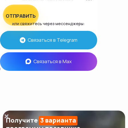
ОТПРАВИТЬ
или свяжитесь через мессенджеры:
Связаться в Telegram
Связаться в Max
Получите
3 варианта