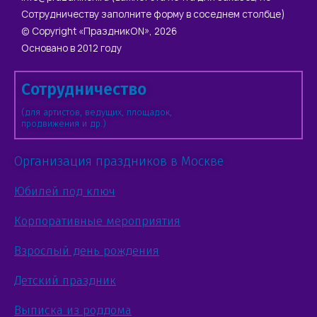
Сотрудничеству заполните форму в соседнем столбце)
© Copyright «ПраздникON», 2026
Основано в 2012 году
Сотрудничество
(для артистов, ведущих, площадок,
продвижения и др.)
Организация праздников в Москве
Юбилей под ключ
Корпоративные мероприятия
Взрослый день рождения
Детский праздник
Выписка из роддома