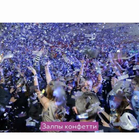
Previous
Next