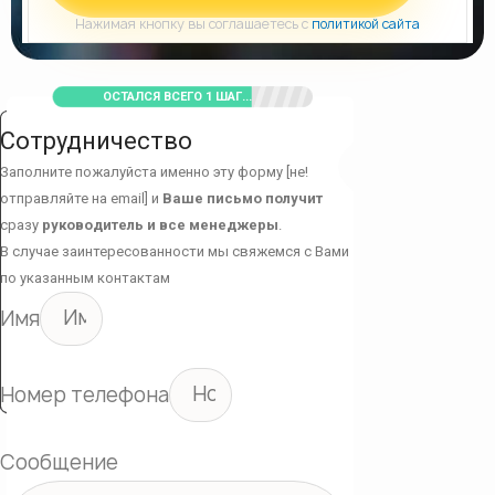
Нажимая кнопку вы соглашаетесь с
политикой сайта
ОСТАЛСЯ ВСЕГО 1 ШАГ...
Сотрудничество
Заполните пожалуйста именно эту форму [не!
отправляйте на email] и
Ваше письмо получит
сразу
руководитель и все менеджеры
.
В случае заинтересованности мы свяжемся с Вами
по указанным контактам
Имя
Номер телефона
Сообщение