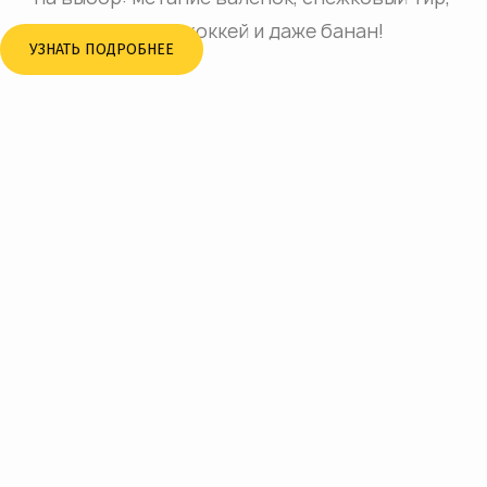
силомер хоккей и даже банан!
УЗНАТЬ ПОДРОБНЕЕ
Previous