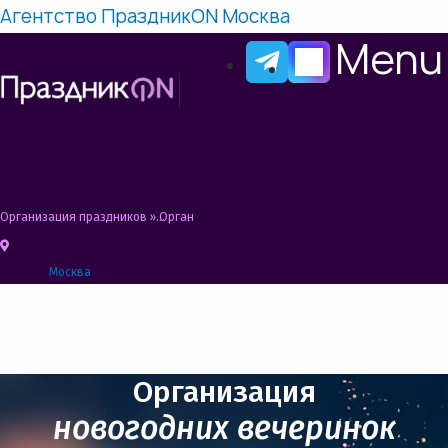
Агентство ПраздникON Москва
Menu
Организация праздников
»
Организация новогоднего праздника в загородно
Москва
Организация
новогодних вечеринок