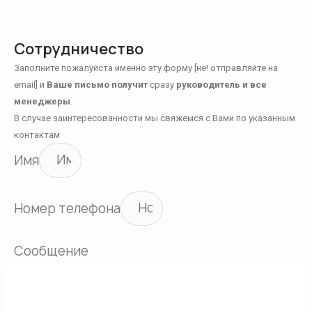
ОСТАЛСЯ ВСЕГО 1 ШАГ...
Сотрудничество
Заполните пожалуйста именно эту форму [не! отправляйте на
email] и
Ваше письмо получит
сразу
руководитель и все
менеджеры
.
В случае заинтересованности мы свяжемся с Вами по указанным
контактам
Имя
Номер телефона
Сообщение