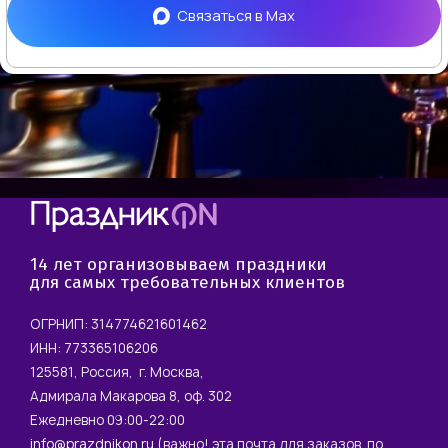
Связаться в
Max
14 лет организовываем праздники
для самых требовательных клиентов
ОГРНИП: 314774621601462
ИНН: 773365106206
125581, Россия, г. Москва,
Адмирала Макарова 8, оф. 302
Ежедневно 09:00-22:00
info@prazdnikon.ru
(важно! эта почта для заказов, по