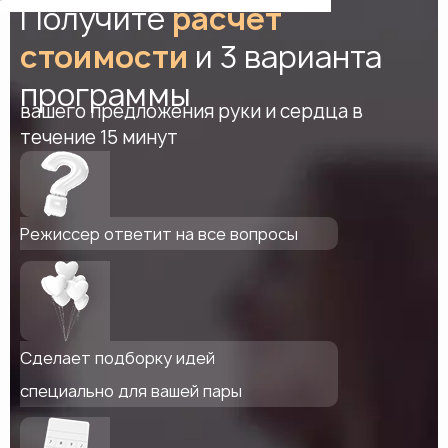
Получите
расчет
стоимости
и 3 варианта
программы
вашего предложения руки и сердца в
течение 15 минут
Режиссер ответит на все вопросы
Сделает подборку идей
специально для вашей пары