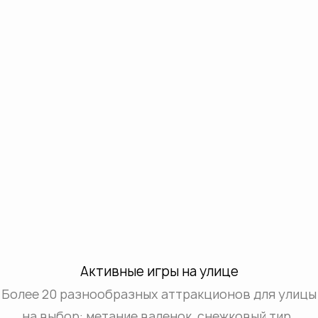
Активные игры на улице
Более 20 разнообразных аттракционов для улицы
на выбор: метание валенок, снежковый тир,