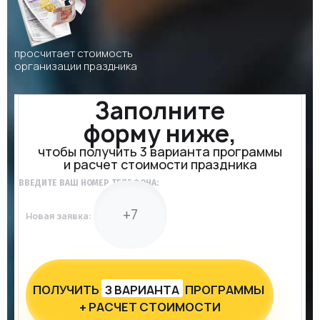
просчитает стоимость
организации праздника
Заполните
форму ниже,
чтобы получить 3 варианта программы
и расчет стоимости праздника
ВВЕДИТЕ ВАШ НОМЕР ТЕЛЕФОНА:
Новая заявка:
ПОЛУЧИТЬ
З ВАРИАНТА
ПРОГРАММЫ
+ РАСЧЕТ СТОИМОСТИ