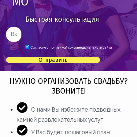
МО
Быстрая консультация
Согласие с
политикой конфинедциальнсти сайта
Отправить
НУЖНО ОРГАНИЗОВАТЬ СВАДЬБУ?
ЗВОНИТЕ!
С нами Вы избежите подводных
камней развлекательных услуг
У Вас будет пошаговый план