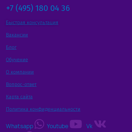
+7 (495) 180 04 36
Быстрая консультация
Вакансии
Блог
Обучение
О компании
Вопрос-ответ
Карта сайта
Политика конфиденциальности
Whatsapp
Youtube
Vk