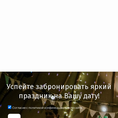
Успейте забронировать яркий
праздник на Вашу дату!
Согласие с политикой конфинедциальнсти сайта