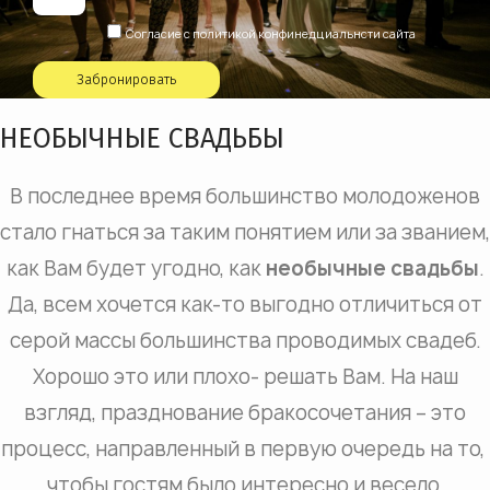
Согласие с политикой конфинедциальнсти сайта
Забронировать
НЕОБЫЧНЫЕ СВАДЬБЫ
В последнее время большинство молодоженов
стало гнаться за таким понятием или за званием,
как Вам будет угодно, как
необычные свадьбы
.
Да, всем хочется как-то выгодно отличиться от
серой массы большинства проводимых свадеб.
Хорошо это или плохо- решать Вам. На наш
взгляд, празднование бракосочетания – это
процесс, направленный в первую очередь на то,
чтобы гостям было интересно и весело.