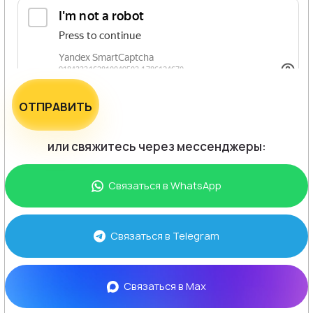
ОТПРАВИТЬ
или свяжитесь через мессенджеры:
Связаться в
WhatsApp
Связаться в
Telegram
Связаться в
Max