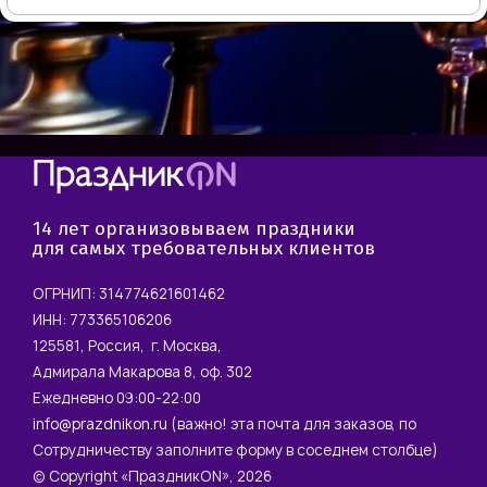
14 лет организовываем праздники
для самых требовательных клиентов
ОГРНИП: 314774621601462
ИНН: 773365106206
125581, Россия, г. Москва,
Адмирала Макарова 8, оф. 302
Ежедневно 09:00-22:00
info@prazdnikon.ru
(важно! эта почта для заказов, по
Сотрудничеству заполните форму в соседнем столбце)
© Copyright «ПраздникON», 2026