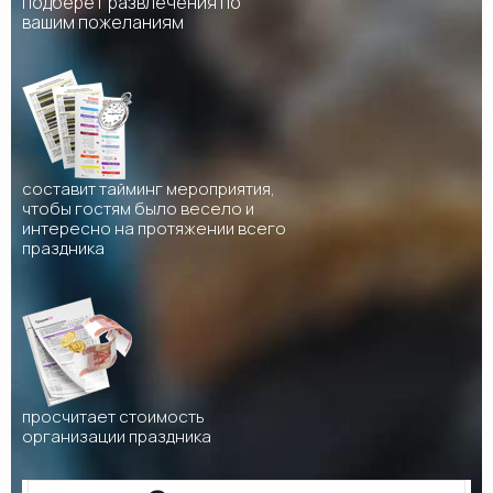
подберет развлечения по
вашим пожеланиям
составит тайминг мероприятия,
чтобы гостям было весело и
интересно на протяжении всего
праздника
просчитает стоимость
организации праздника