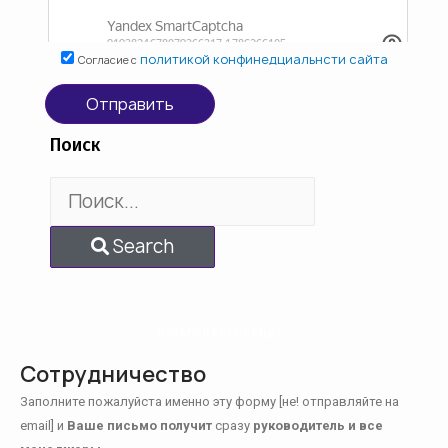
политикой конфинедциальнсти сайта
Согласие с
Отправить
Поиск
Search
ОСТАЛСЯ ВСЕГО 1 ШАГ...
Сотрудничество
Заполните пожалуйста именно эту форму [не! отправляйте на
email] и
Ваше письмо получит
сразу
руководитель и все