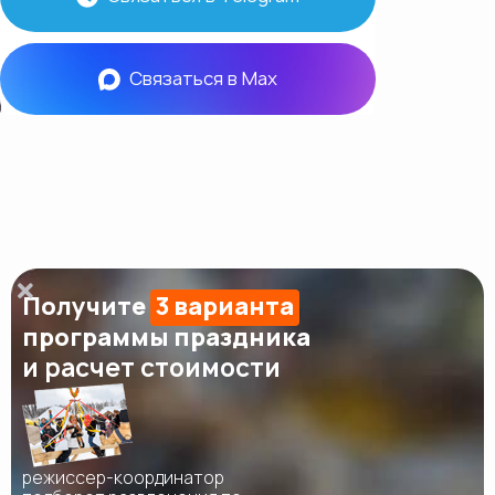
Связаться в Max
Получите
3 варианта
программы праздника
и расчет стоимости
режиссер-координатор