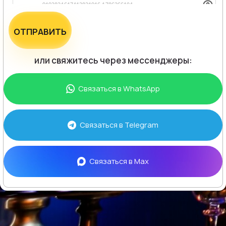
ОТПРАВИТЬ
или свяжитесь через мессенджеры:
Связаться в
WhatsApp
Связаться в
Telegram
Связаться в
Max