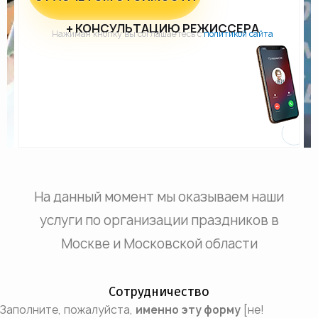
+ КОНСУЛЬТАЦИЮ РЕЖИССЕРА
Нажимая кнопку вы соглашаетесь с
политикой сайта
На данный момент мы оказываем наши
услуги по организации праздников в
Москве и Московской области
Сотрудничество
Заполните, пожалуйста,
именно эту форму
[не!