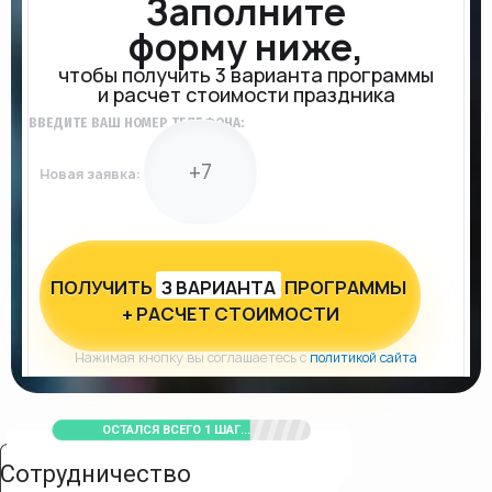
Заполните
форму ниже,
чтобы получить 3 варианта программы
и расчет стоимости праздника
ВВЕДИТЕ ВАШ НОМЕР ТЕЛЕФОНА:
Новая заявка:
ПОЛУЧИТЬ
З ВАРИАНТА
ПРОГРАММЫ
+ РАСЧЕТ СТОИМОСТИ
Нажимая кнопку вы соглашаетесь с
политикой сайта
ОСТАЛСЯ ВСЕГО 1 ШАГ...
Сотрудничество