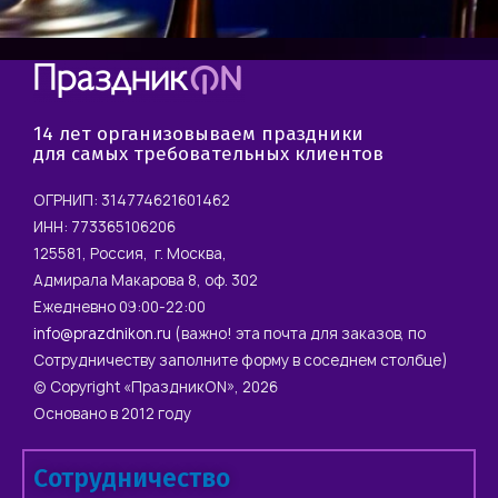
14 лет организовываем праздники
для самых требовательных клиентов
ОГРНИП: 314774621601462
ИНН: 773365106206
125581, Россия, г. Москва,
Адмирала Макарова 8, оф. 302
Ежедневно 09:00-22:00
info@prazdnikon.ru
(важно! эта почта для заказов, по
Сотрудничеству заполните форму в соседнем столбце)
© Copyright «ПраздникON», 2026
Основано в 2012 году
Сотрудничество