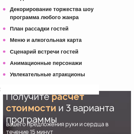
Декорирование торжества шоу
программа любого жанра
План рассадки гостей
Меню и алкогольная карта
Сценарий встречи гостей
Анимационные персонажи
Увлекательные атракционы
Получите
расчет
стоимости
и 3 варианта
программы
вашего предложения руки и сердца в
течение 15 минут