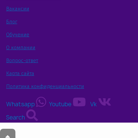
Вакансии
Блог
Обучение
О компании
Вопрос-ответ
Карта сайта
Политика конфиденциальности
Whatsapp
Youtube
Vk
Search