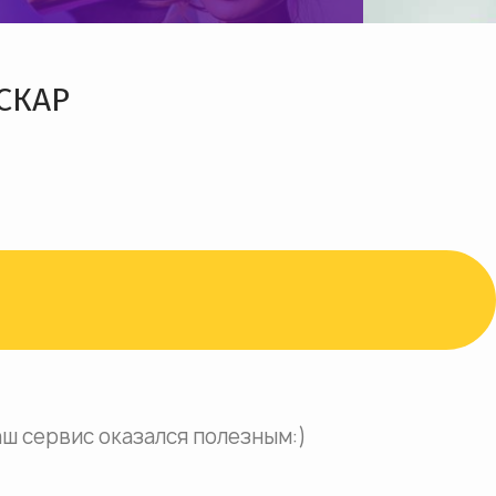
СКАР
аш сервис оказался полезным:)