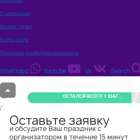
Обучение
О компании
Вопрос-ответ
Карта сайта
Политика конфиденциальности
Whatsapp
Youtube
Vk
Search
ОСТАЛСЯ ВСЕГО 1 ШАГ...
Оставьте заявку
и обсудите Ваш праздник с
организатором в течение 15 минут