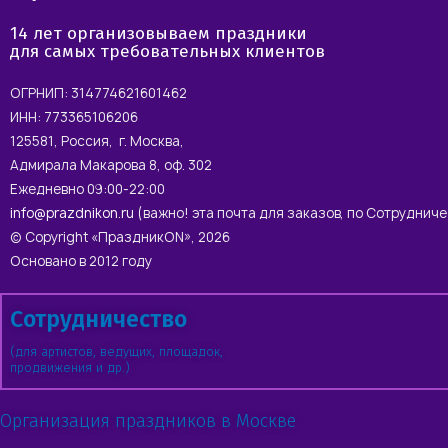
14 лет организовываем праздники
для самых требовательных клиентов
ОГРНИП: 314774621601462
ИНН: 773365106206
125581, Россия, г. Москва,
Адмирала Макарова 8, оф. 302
Ежедневно 09:00-22:00
info@prazdnikon.ru
(важно! эта почта для заказов, по Сотруднич
© Copyright «ПраздникON», 2026
Основано в 2012 году
Сотрудничество
(для артистов, ведущих, площадок,
продвижения и др.)
Организация праздников в Москве