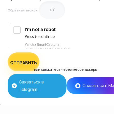
Обратный звонок:
ОТПРАВИТЬ
или свяжитесь через мессенджеры:
Связаться в
Связаться в M
Telegram