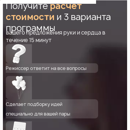
Получите
расчет
стоимости
и 3 варианта
программы
вашего предложения руки и сердца в
течение 15 минут
Режиссер ответит на все вопросы
Сделает подборку идей
специально для вашей пары