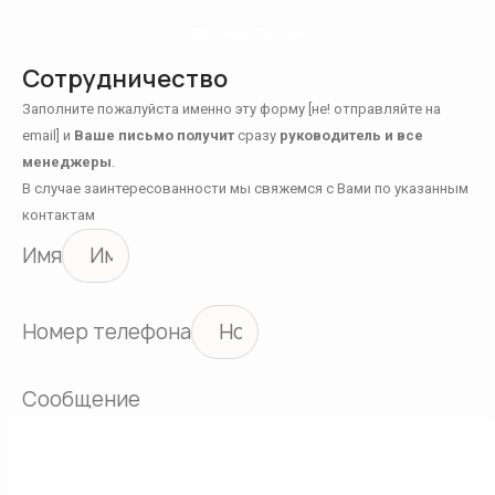
ОСТАЛСЯ ВСЕГО 1 ШАГ...
Сотрудничество
Заполните пожалуйста именно эту форму [не! отправляйте на
email] и
Ваше письмо получит
сразу
руководитель и все
менеджеры
.
В случае заинтересованности мы свяжемся с Вами по указанным
контактам
Имя
Номер телефона
Сообщение