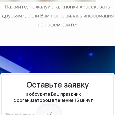
Нажмите, пожалуйста, кнопки «Рассказать
друзьям», если Вам понравилась информация
на нашем сайте:
Оставьте заявку
и обсудите Ваш праздник
с организатором в течение 15 минут
Обратный звонок: