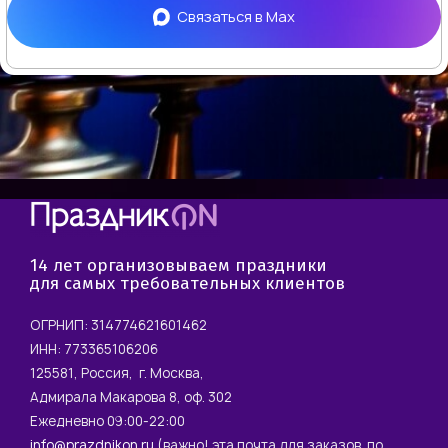
Связаться в
Max
14 лет организовываем праздники
для самых требовательных клиентов
ОГРНИП: 314774621601462
ИНН: 773365106206
125581, Россия, г. Москва,
Адмирала Макарова 8, оф. 302
Ежедневно 09:00-22:00
info@prazdnikon.ru
(важно! эта почта для заказов, по