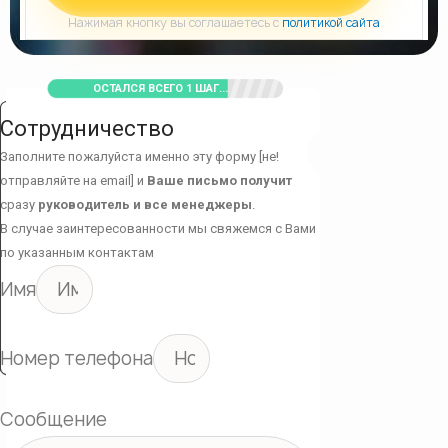
Нажимая кнопку вы соглашаетесь с
политикой сайта
ОСТАЛСЯ ВСЕГО 1 ШАГ...
Сотрудничество
Заполните пожалуйста именно эту форму [не!
отправляйте на email] и
Ваше письмо получит
сразу
руководитель и все менеджеры
.
В случае заинтересованности мы свяжемся с Вами
по указанным контактам
Имя
Номер телефона
Сообщение