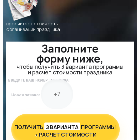
просчитает стоимость
организации праздника
Заполните
форму ниже,
чтобы получить 3 варианта программы
и расчет стоимости праздника
ВВЕДИТЕ ВАШ НОМЕР ТЕЛЕФОНА:
Новая заявка:
ПОЛУЧИТЬ
З ВАРИАНТА
ПРОГРАММЫ
+ РАСЧЕТ СТОИМОСТИ