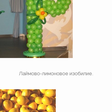
Лаймово-лимоновое изобилие.