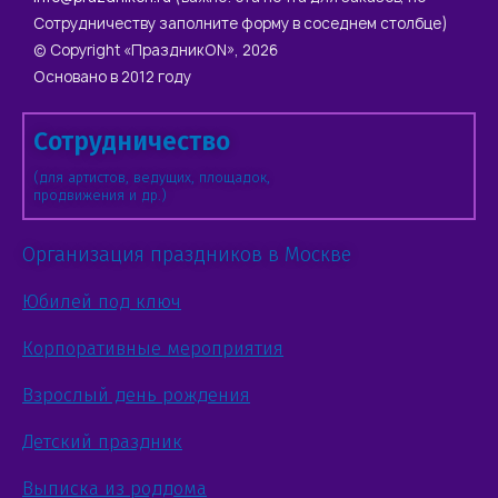
Сотрудничеству заполните форму в соседнем столбце)
© Copyright «ПраздникON», 2026
Основано в 2012 году
Сотрудничество
(для артистов, ведущих, площадок,
продвижения и др.)
Организация праздников в Москве
Юбилей под ключ
Корпоративные мероприятия
Взрослый день рождения
Детский праздник
Выписка из роддома