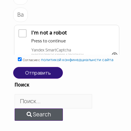
политикой конфинедциальнсти сайта
Согласие с
Отправить
Поиск
Search