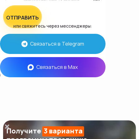
ОТПРАВИТЬ
или свяжитесь через мессенджеры:
Связаться в Telegram
Связаться в Max
Получите
3 варианта