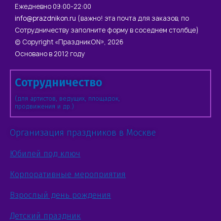
Ежедневно 09:00-22:00
info@prazdnikon.ru
(важно! эта почта для заказов, по
Сотрудничеству заполните форму в соседнем столбце)
© Copyright «ПраздникON», 2026
Основано в 2012 году
Сотрудничество
(для артистов, ведущих, площадок,
продвижения и др.)
Организация праздников в Москве
Юбилей под ключ
Корпоративные мероприятия
Взрослый день рождения
Детский праздник