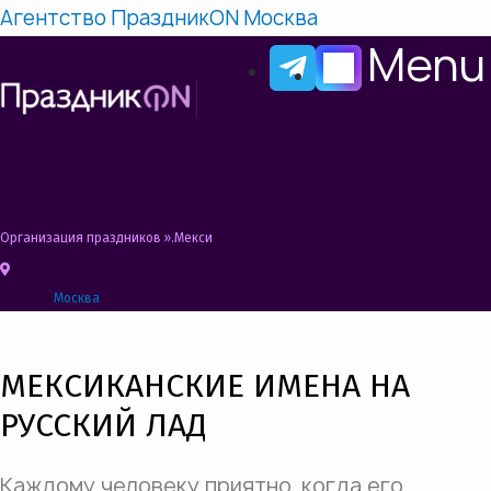
Агентство ПраздникON Москва
Menu
Организация праздников
»
Мексиканская вечеринка Сценарий, Конкурсы, Ид
Москва
МЕКСИКАНСКИЕ ИМЕНА НА
РУССКИЙ ЛАД
Каждому человеку приятно, когда его