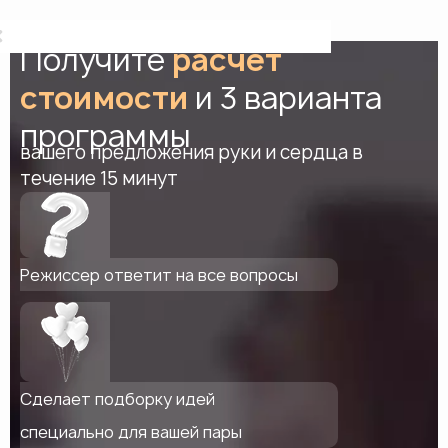
Получите
расчет
стоимости
и 3 варианта
программы
вашего предложения руки и сердца в
течение 15 минут
Режиссер ответит на все вопросы
Сделает подборку идей
специально для вашей пары