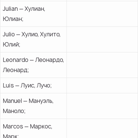
Julian — Хулиан,
Юлиан;
Julio — Хулио, Хулито,
Юлий;
Leonardo — Леонардо,
Леонард;
Luis — Луис, Лучо;
Manuel — Мануэль,
Маноло;
Marcos — Маркос,
Марк;