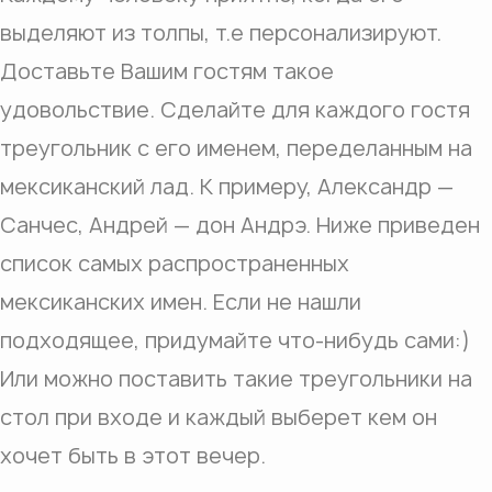
выделяют из толпы, т.е персонализируют.
Доставьте Вашим гостям такое
удовольствие. Сделайте для каждого гостя
треугольник с его именем, переделанным на
мексиканский лад. К примеру, Александр —
Санчес, Андрей — дон Андрэ. Ниже приведен
список самых распространенных
мексиканских имен. Если не нашли
подходящее, придумайте что-нибудь сами:)
Или можно поставить такие треугольники на
стол при входе и каждый выберет кем он
хочет быть в этот вечер.