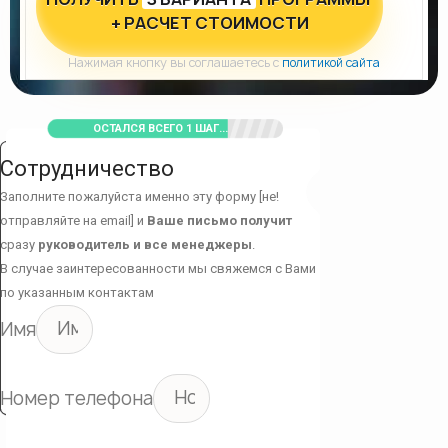
+ РАСЧЕТ СТОИМОСТИ
Нажимая кнопку вы соглашаетесь с
политикой сайта
ОСТАЛСЯ ВСЕГО 1 ШАГ...
Сотрудничество
Заполните пожалуйста именно эту форму [не!
отправляйте на email] и
Ваше письмо получит
сразу
руководитель и все менеджеры
.
В случае заинтересованности мы свяжемся с Вами
по указанным контактам
Имя
Номер телефона