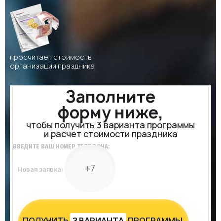
просчитает стоимость
организации праздника
Заполните
форму ниже,
чтобы получить 3 варианта программы
и расчет стоимости праздника
ВВЕДИТЕ ВАШ НОМЕР ТЕЛЕФОНА:
Новая заявка:
ПОЛУЧИТЬ
З ВАРИАНТА
ПРОГРАММЫ