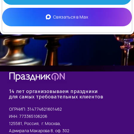
Связаться в
Max
14 лет организовываем праздники
для самых требовательных клиентов
ОГРНИП: 314774621601462
ИНН: 773365106206
125581, Россия, г. Москва,
Адмирала Макарова 8, оф. 302