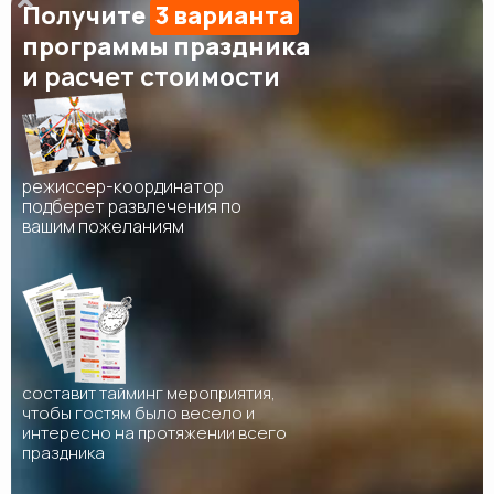
Получите
3 варианта
программы праздника
и расчет стоимости
режиссер-координатор
подберет развлечения по
вашим пожеланиям
составит тайминг мероприятия,
чтобы гостям было весело и
интересно на протяжении всего
праздника