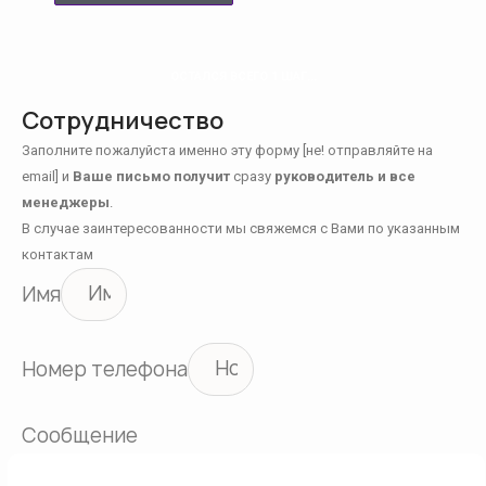
ОСТАЛСЯ ВСЕГО 1 ШАГ...
Сотрудничество
Заполните пожалуйста именно эту форму [не! отправляйте на
email] и
Ваше письмо получит
сразу
руководитель и все
менеджеры
.
В случае заинтересованности мы свяжемся с Вами по указанным
контактам
Имя
Номер телефона
Сообщение