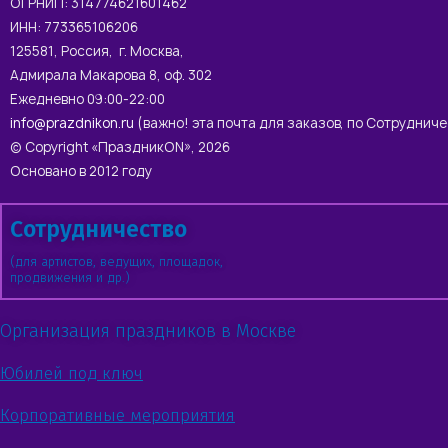
ОГРНИП: 314774621601462
ИНН: 773365106206
125581, Россия, г. Москва,
Адмирала Макарова 8, оф. 302
Ежедневно 09:00-22:00
info@prazdnikon.ru
(важно! эта почта для заказов, по Сотруднич
© Copyright «ПраздникON», 2026
Основано в 2012 году
Сотрудничество
(для артистов, ведущих, площадок,
продвижения и др.)
Организация праздников в Москве
Юбилей под ключ
Корпоративные мероприятия