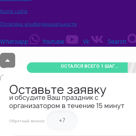
Карта сайта
Политика конфиденциальности
Whatsapp
Youtube
Vk
Search
ОСТАЛСЯ ВСЕГО 1 ШАГ...
Оставьте заявку
и обсудите Ваш праздник с
организатором в течение 15 минут
Обратный звонок: