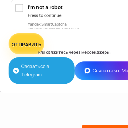
ОТПРАВИТЬ
или свяжитесь через мессенджеры:
Связаться в
Связаться в M
Telegram