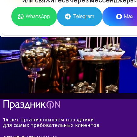
или свяжитесь через мессенджеры:
WhatsApp
Telegram
Max
14 лет организовываем праздники
для самых требовательных клиентов