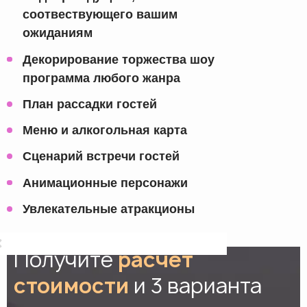
соотвествующего вашим
ожиданиям
Декорирование торжества шоу
программа любого жанра
План рассадки гостей
Меню и алкогольная карта
Сценарий встречи гостей
Анимационные персонажи
Увлекательные атракционы
Получите
расчет
стоимости
и 3 варианта