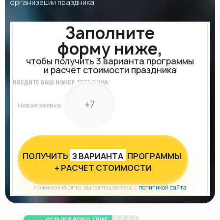
организации праздника
Заполните
форму ниже,
чтобы получить 3 варианта программы
и расчет стоимости праздника
ВВЕДИТЕ ВАШ НОМЕР ТЕЛЕФОНА:
Новая заявка:
ПОЛУЧИТЬ
З ВАРИАНТА
ПРОГРАММЫ
+ РАСЧЕТ СТОИМОСТИ
Нажимая кнопку вы соглашаетесь с
политикой сайта
ОСТАЛСЯ ВСЕГО 1 ШАГ...