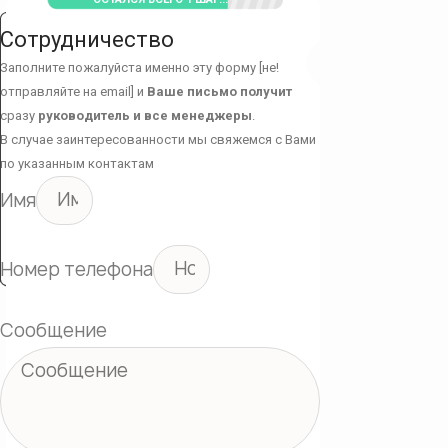
Сотрудничество
Заполните пожалуйста именно эту форму [не!
отправляйте на email] и
Ваше письмо получит
сразу
руководитель и все менеджеры
.
В случае заинтересованности мы свяжемся с Вами
по указанным контактам
Имя
Номер телефона
Сообщение