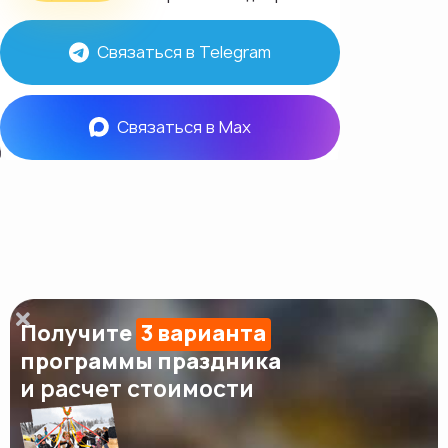
Связаться в Telegram
Связаться в Max
Получите
3 варианта
программы праздника
и расчет стоимости