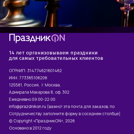
14 лет организовываем праздники
для самых требовательных клиентов
ОГРНИП: 314774621601462
ИНН: 773365106206
125581, Россия, г. Москва,
Адмирала Макарова 8, оф. 302
Ежедневно 09:00-22:00
info@prazdnikon.ru
(важно! эта почта для заказов, по
Сотрудничеству заполните форму в соседнем столбце)
© Copyright «ПраздникON», 2026
Основано в 2012 году