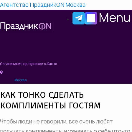
Агентство ПраздникON Москва
Menu
Организация праздников
»
Как тонко сделать комплименты гостям на Пиратс
Москва
КАК ТОНКО СДЕЛАТЬ
КОМПЛИМЕНТЫ ГОСТЯМ
Чтобы люди не говорили, все очень любят
получать комплименты и узнавать о себе что-то