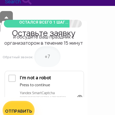
Search
ОСТАЛСЯ ВСЕГО 1 ШАГ...
Оставьте заявку
и обсудите Ваш праздник с
организатором в течение 15 минут
Обратный звонок:
ОТПРАВИТЬ