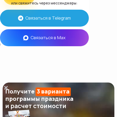
или свяжитесь через мессенджеры:
Связаться в Telegram
Связаться в Max
Получите
3 варианта
программы праздника
и расчет стоимости