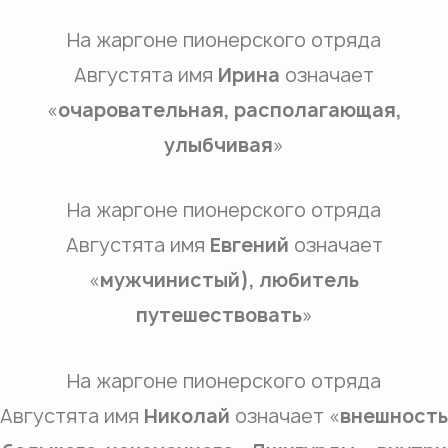
На жаргоне пионерского отряда
Августята имя
Ирина
означает
«
очаровательная, располагающая,
улыбчивая
»
На жаргоне пионерского отряда
Августята имя
Евгений
означает
«
мужчинистый), любитель
путешествовать
»
На жаргоне пионерского отряда
Августята имя
Николай
означает «
внешность