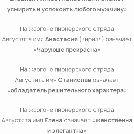
усмирить и успокоить любого мужчину
»
На жаргоне пионерского отряда
Августята имя
Анастасия
(Кирилл) означает
«
Чарующе прекрасна
»
На жаргоне пионерского отряда
Августята имя
Станислав
означает
«
обладатель решительного характера
»
На жаргоне пионерского отряда
Августята имя
Елена
означает «
женственна
и элегантна
»