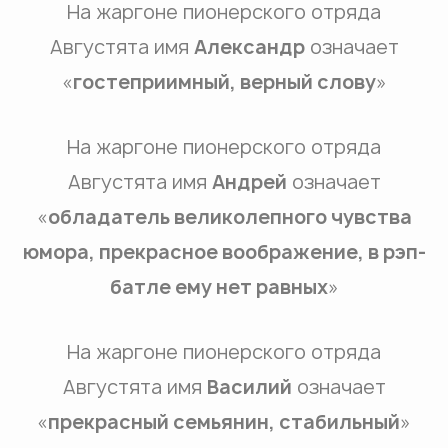
На жаргоне пионерского отряда
Августята имя
Александр
означает
«
гостеприимный, верный слову
»
На жаргоне пионерского отряда
Августята имя
Андрей
означает
«
обладатель великолепного чувства
юмора, прекрасное воображение, в рэп-
батле ему нет равных
»
На жаргоне пионерского отряда
Августята имя
Василий
означает
«
прекрасный семьянин, стабильный
»