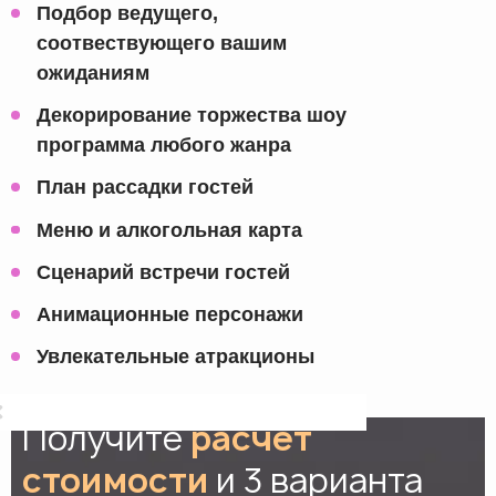
Подбор ведущего,
соотвествующего вашим
ожиданиям
Декорирование торжества шоу
программа любого жанра
План рассадки гостей
Меню и алкогольная карта
Сценарий встречи гостей
Анимационные персонажи
Увлекательные атракционы
Получите
расчет
стоимости
и 3 варианта