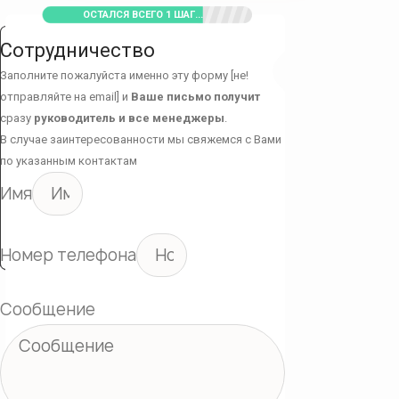
ОСТАЛСЯ ВСЕГО 1 ШАГ...
Сотрудничество
Заполните пожалуйста именно эту форму [не!
отправляйте на email] и
Ваше письмо получит
сразу
руководитель и все менеджеры
.
В случае заинтересованности мы свяжемся с Вами
по указанным контактам
Имя
Номер телефона
Сообщение