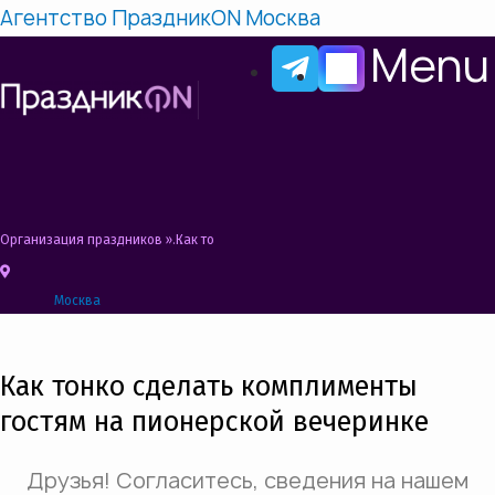
Агентство ПраздникON Москва
Menu
Организация праздников
»
Как тонко сделать комплименты гостям на пионе
Москва
Как тонко сделать комплименты
гостям на пионерской вечеринке
Друзья! Согласитесь, сведения на нашем