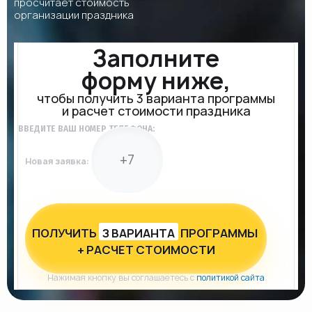
просчитает стоимость
организации праздника
Заполните
форму ниже,
чтобы получить 3 варианта программы
и расчет стоимости праздника
ВВЕДИТЕ ВАШ НОМЕР ТЕЛЕФОНА:
Новая заявка:
ПОЛУЧИТЬ
З ВАРИАНТА
ПРОГРАММЫ
+ РАСЧЕТ СТОИМОСТИ
Нажимая кнопку вы соглашаетесь с
политикой сайта