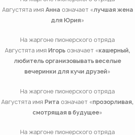
Августята имя
Анна
означает «
лучшая жена
для Юрия
»
На жаргоне пионерского отряда
Августята имя
Игорь
означает «
кашерный,
любитель организовывать веселые
вечеринки для кучи друзей
»
На жаргоне пионерского отряда
Августята имя
Рита
означает «
прозорливая,
смотрящая в будущее
»
На жаргоне пионерского отряда