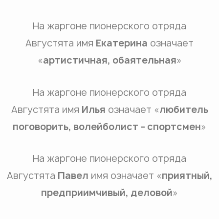
На жаргоне пионерского отряда
Августята имя
Екатерина
означает
«
артистичная, обаятельная
»
На жаргоне пионерского отряда
Августята имя
Илья
означает «
любитель
поговорить, волейболист – спортсмен
»
На жаргоне пионерского отряда
Августята
Павел
имя означает «
приятный,
предприимчивый, деловой
»