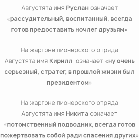
Августята имя
Руслан
означает
«
рассудительный, воспитанный, всегда
готов предоставить ночлег друзьям
»
На жаргоне пионерского отряда
Августята имя
Кирилл
означает «
ну очень
серьезный, стратег, в прошлой жизни был
президентом
»
На жаргоне пионерского отряда
Августята имя
Никита
означает
«
потомственный подводник, всегда готов
пожертвовать собой ради спасения других
»