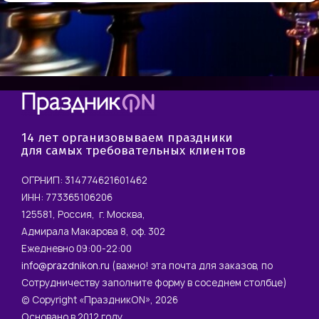
14 лет организовываем праздники
для самых требовательных клиентов
ОГРНИП: 314774621601462
ИНН: 773365106206
125581, Россия, г. Москва,
Адмирала Макарова 8, оф. 302
Ежедневно 09:00-22:00
info@prazdnikon.ru
(важно! эта почта для заказов, по
Сотрудничеству заполните форму в соседнем столбце)
© Copyright «ПраздникON», 2026
Основано в 2012 году